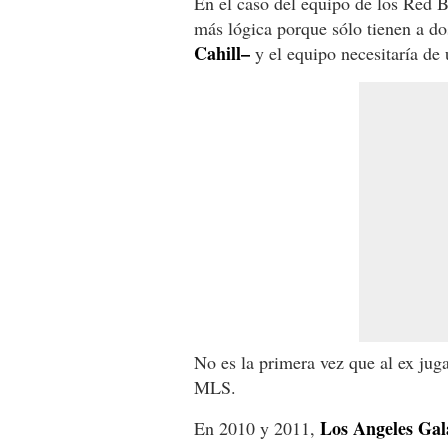
En el caso del equipo de los Red B
más lógica porque sólo tienen a do
Cahill–
y el equipo necesitaría de
No es la primera vez que al ex jug
MLS.
Los Angeles Gala
En 2010 y 2011,