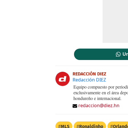
Un
REDACCIÓN DIEZ
Redacción DIEZ
Equipo compuesto por periodis
exclusivamente en el área dep
hondureño e internacional.
redaccion@diez.hn
MLS
Ronaldinho
Orland