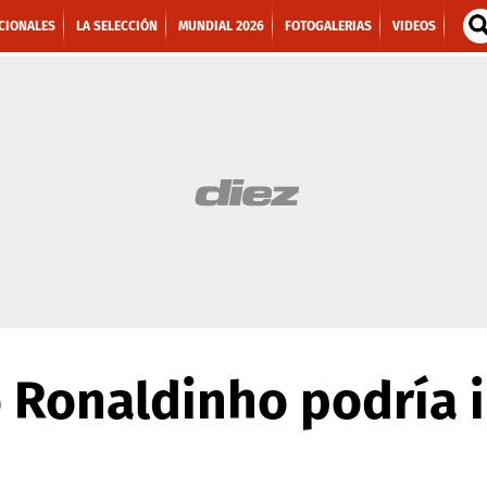
CIONALES
LA SELECCIÓN
MUNDIAL 2026
FOTOGALERIAS
VIDEOS
o Ronaldinho podría i