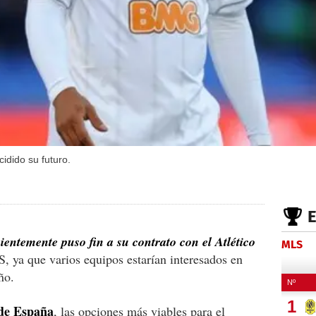
idido su futuro.
ientemente puso fin a su contrato con el Atlético
MLS
S, ya que varios equipos estarían interesados en
ño.
de España
, las opciones más viables para el