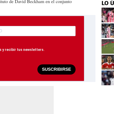
stituto de David Beckham en el conjunto
LO 
 y recibir tus newsletters.
SUSCRIBIRSE