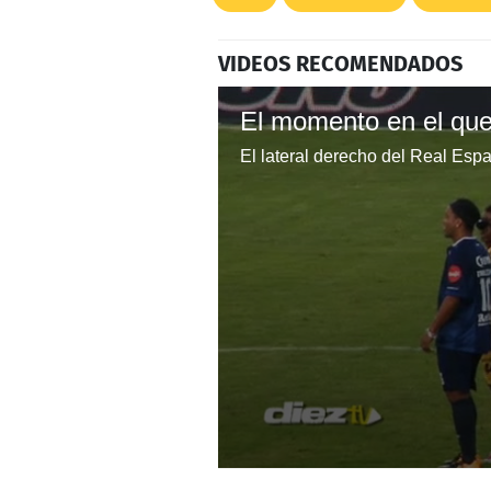
VIDEOS RECOMENDADOS
0