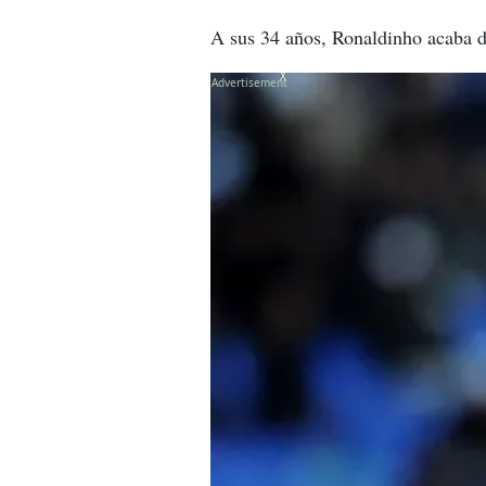
A sus 34 años, Ronaldinho acaba de
X