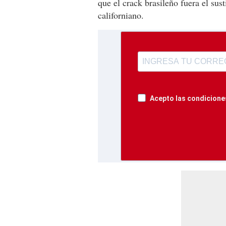
que el crack brasileño fuera el su
californiano.
Acepto las condiciones