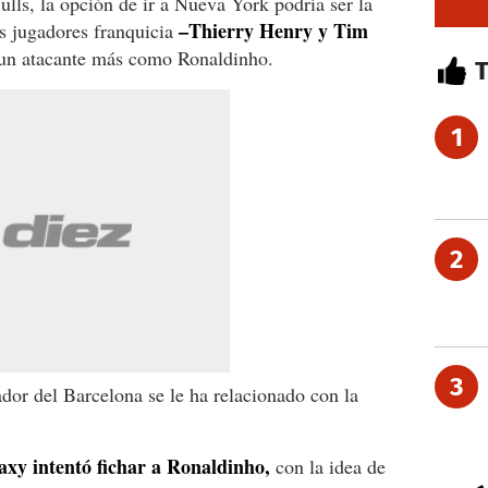
ulls, la opción de ir a Nueva York podría ser la
–Thierry Henry y Tim
s jugadores franquicia
 un atacante más como Ronaldinho.
1
2
3
ador del Barcelona se le ha relacionado con la
xy intentó fichar a Ronaldinho,
con la idea de