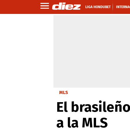
LIGA HONDUBET
INTERNA
MLS
El brasileñ
a la MLS