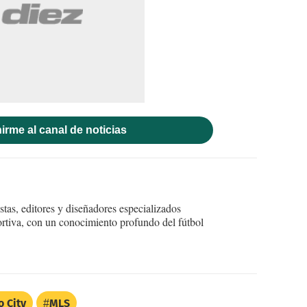
irme al canal de noticias
tas, editores y diseñadores especializados
ortiva, con un conocimiento profundo del fútbol
o City
MLS