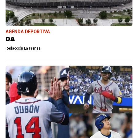
AGENDA DEPORTIVA
DA
Redacción La Prensa