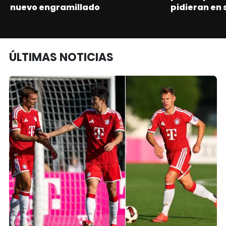
nuevo engramillado
pidieran en 
ÚLTIMAS NOTICIAS