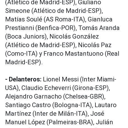
(Atlético de Madrid-ESP), Giuliano
Simeone (Atlético de Madrid-ESP),
Matías Soulé (AS Roma-ITA), Gianluca
Prestianni (Benfica-POR), Tomás Aranda
(Boca Juniors), Nicolás González
(Atlético de Madrid-ESP), Nicolás Paz
(Como-ITA) y Franco Mastantuono (Real
Madrid-ESP).
- Delanteros:
Lionel Messi (Inter Miami-
USA), Claudio Echeverri (Girona-ESP),
Alejandro Garnacho (Chelsea-GBR),
Santiago Castro (Bologna-ITA), Lautaro
Martínez (Inter de Milán-ITA), José
Manuel López (Palmeiras-BRA), Julián