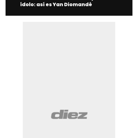
ídolo: así es Yan Diomandé