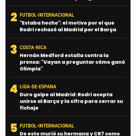
2
FUTBOL-INTERNACIONAL
"Estaba hecho": el motivo por el que
Rodri rechazó al Madrid por el Barça
3
COSTA-RICA
Hernán Medford estalla contra la
prensa: "Vayan a preguntar cómo ganó
Olimpia"
4
LIGA-DE-ESPANA
Duro golpe al Madrid: Rodri acepta
unirse al Barça y la cifra para cerrar su
fichaje
5
FUTBOL-INTERNACIONAL
De esto murió su hermana y CR7 como