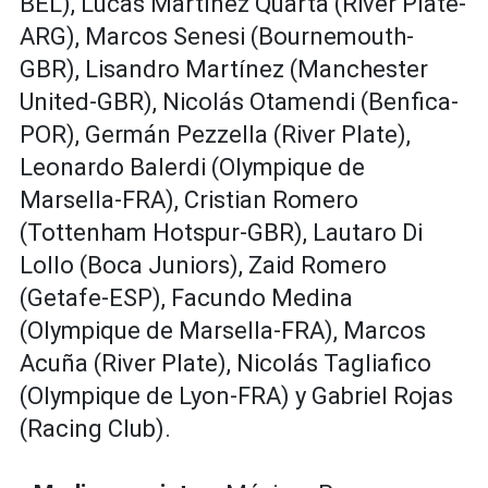
BEL), Lucas Martínez Quarta (River Plate-
ARG), Marcos Senesi (Bournemouth-
GBR), Lisandro Martínez (Manchester
United-GBR), Nicolás Otamendi (Benfica-
POR), Germán Pezzella (River Plate),
Leonardo Balerdi (Olympique de
Marsella-FRA), Cristian Romero
(Tottenham Hotspur-GBR), Lautaro Di
Lollo (Boca Juniors), Zaid Romero
(Getafe-ESP), Facundo Medina
(Olympique de Marsella-FRA), Marcos
Acuña (River Plate), Nicolás Tagliafico
(Olympique de Lyon-FRA) y Gabriel Rojas
(Racing Club).