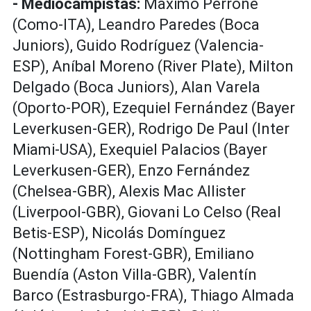
- Mediocampistas:
Máximo Perrone
(Como-ITA), Leandro Paredes (Boca
Juniors), Guido Rodríguez (Valencia-
ESP), Aníbal Moreno (River Plate), Milton
Delgado (Boca Juniors), Alan Varela
(Oporto-POR), Ezequiel Fernández (Bayer
Leverkusen-GER), Rodrigo De Paul (Inter
Miami-USA), Exequiel Palacios (Bayer
Leverkusen-GER), Enzo Fernández
(Chelsea-GBR), Alexis Mac Allister
(Liverpool-GBR), Giovani Lo Celso (Real
Betis-ESP), Nicolás Domínguez
(Nottingham Forest-GBR), Emiliano
Buendía (Aston Villa-GBR), Valentín
Barco (Estrasburgo-FRA), Thiago Almada