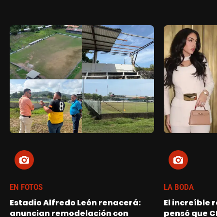
EN FOTOS
LA BODA
Estadio Alfredo León renacerá:
El increíble
anuncian remodelación con
pensó que C