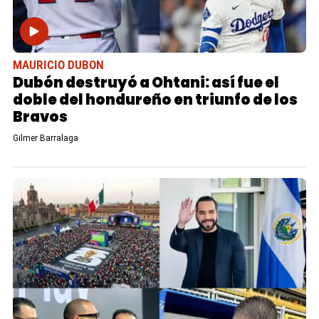
MAURICIO DUBON
Dubón destruyó a Ohtani: así fue el
doble del hondureño en triunfo de los
Bravos
Gilmer Barralaga