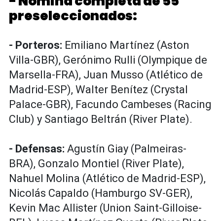
- Nómina completa de 55
preseleccionados:
- Porteros:
Emiliano Martínez (Aston
Villa-GBR), Gerónimo Rulli (Olympique de
Marsella-FRA), Juan Musso (Atlético de
Madrid-ESP), Walter Benítez (Crystal
Palace-GBR), Facundo Cambeses (Racing
Club) y Santiago Beltrán (River Plate).
- Defensas:
Agustín Giay (Palmeiras-
BRA), Gonzalo Montiel (River Plate),
Nahuel Molina (Atlético de Madrid-ESP),
Nicolás Capaldo (Hamburgo SV-GER),
Kevin Mac Allister (Union Saint-Gilloise-