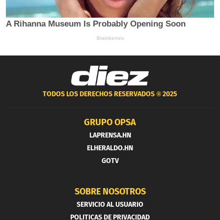
TODOS LOS DERECHOS RESERVADOS ®
2025
GRUPO OPSA
LAPRENSA.HN
ELHERALDO.HN
GOTV
SOBRE NOSOTROS
SERVICIO AL USUARIO
POLITICAS DE PRIVACIDAD