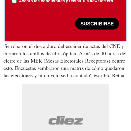
Acepto las condiciones y recibir tus newsletters.
SUSCRIBIRSE
'Se robaron el disco duro del escáner de actas del CNE y
cortaron los anillos de fibra óptica. A más de 40 horas del
cierre de las MER (Mesas Electorales Receptoras) ocurre
esto. Encuestas sembraron una matriz de cómo quedaron
las elecciones y ni un voto se ha contado', escribió Reina.