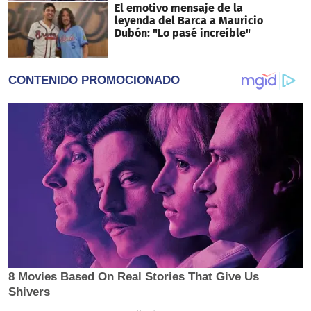
El emotivo mensaje de la
leyenda del Barca a Mauricio
Dubón: "Lo pasé increíble"