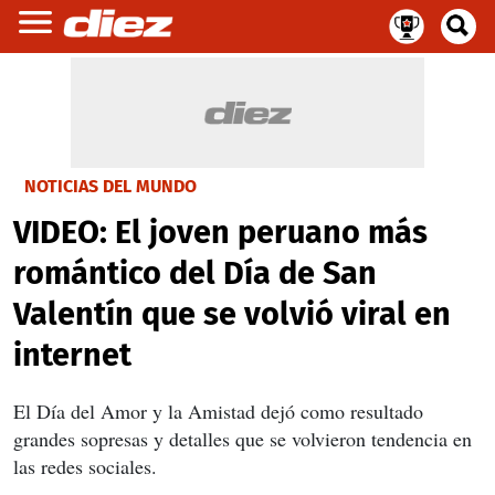
NOTICIAS DEL MUNDO
VIDEO: El joven peruano más
romántico del Día de San
Valentín que se volvió viral en
internet
El Día del Amor y la Amistad dejó como resultado
grandes sopresas y detalles que se volvieron tendencia en
las redes sociales.