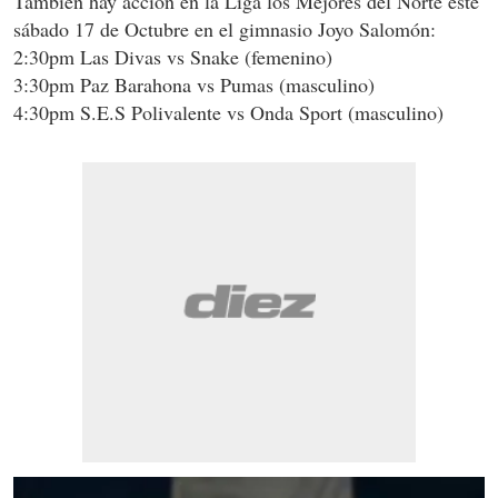
También hay acción en la Liga los Mejores del Norte este
sábado 17 de Octubre en el gimnasio Joyo Salomón:
2:30pm Las Divas vs Snake (femenino)
3:30pm Paz Barahona vs Pumas (masculino)
4:30pm S.E.S Polivalente vs Onda Sport (masculino)