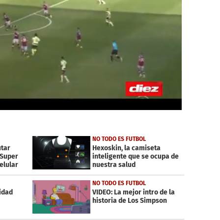
NO TODO ES FUTBOL
utar
Hexoskin, la camiseta
 Super
inteligente que se ocupa de
elular
nuestra salud
NO TODO ES FUTBOL
idad
VIDEO: La mejor intro de la
historia de Los Simpson