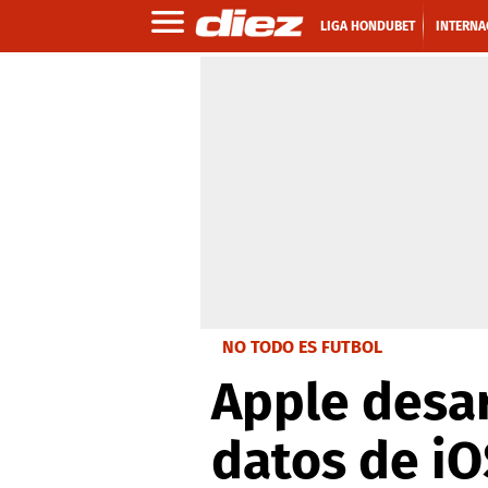
LIGA HONDUBET
INTERNA
NO TODO ES FUTBOL
Apple desar
datos de iO