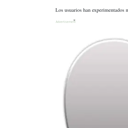
Los usuarios han experimentados m
X