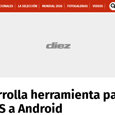
CIONALES
LA SELECCIÓN
MUNDIAL 2026
FOTOGALERIAS
VIDEOS
rolla herramienta p
S a Android