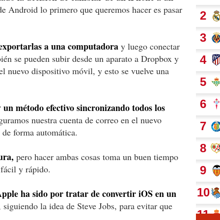
de Android lo primero que queremos hacer es pasar
exportarlas a una computadora
y luego conectar
bién se pueden subir desde un aparato a Dropbox y
el nuevo dispositivo móvil, y esto se vuelve una
 un método efectivo sincronizando todos los
guramos nuestra cuenta de correo en el nuevo
n de forma automática.
ura,
pero hacer ambas cosas toma un buen tiempo
fácil y rápido.
pple ha sido por tratar de convertir iOS en un
 siguiendo la idea de Steve Jobs, para evitar que