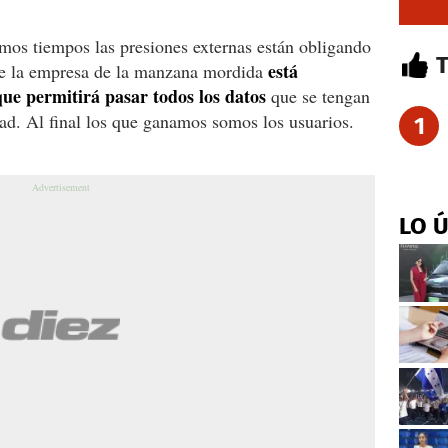
mos tiempos las presiones externas están obligando
está
que la empresa de la manzana mordida
ue permitirá pasar todos los datos
que se tengan
ad. Al final los que ganamos somos los usuarios.
1
LO 