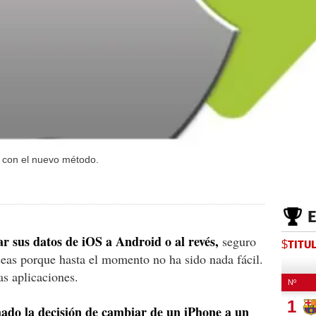
s con el nuevo método.
ar sus datos de iOS a Android o al revés,
seguro
$TITU
eas porque hasta el momento no ha sido nada fácil.
as aplicaciones.
do la decisión de cambiar de un iPhone a un