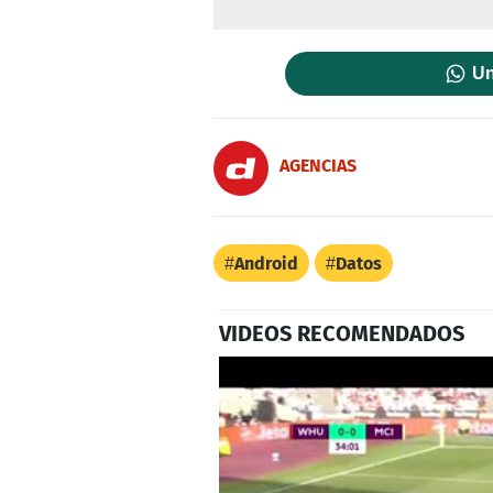
Un
AGENCIAS
Android
Datos
VIDEOS RECOMENDADOS