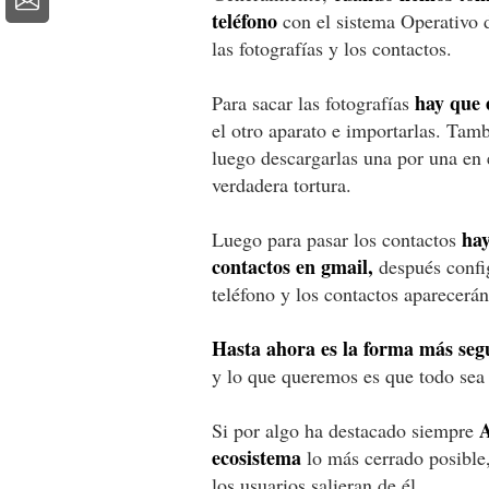
teléfono
con el sistema Operativo 
las fotografías y los contactos.
hay que 
Para sacar las fotografías
el otro aparato e importarlas. Tam
luego descargarlas una por una en 
verdadera tortura.
hay
Luego para pasar los contactos
contactos en gmail,
después confi
teléfono y los contactos aparecerá
Hasta ahora es la forma más seg
y lo que queremos es que todo sea 
A
Si por algo ha destacado siempre
ecosistema
lo más cerrado posible,
los usuarios salieran de él.