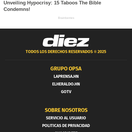
TODOS LOS DERECHOS RESERVADOS ®
2025
GRUPO OPSA
LAPRENSA.HN
ELHERALDO.HN
GOTV
SOBRE NOSOTROS
SERVICIO AL USUARIO
POLITICAS DE PRIVACIDAD