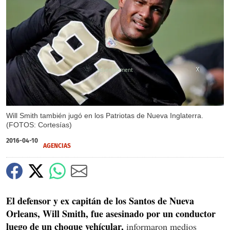
X
X
Will Smith también jugó en los Patriotas de Nueva Inglaterra.
(FOTOS: Cortesías)
2016-04-10
AGENCIAS
El defensor y ex capitán de los Santos de Nueva
Orleans, Will Smith, fue asesinado por un conductor
luego de un choque vehícular,
informaron medios