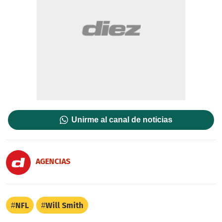
Unirme al canal de noticias
AGENCIAS
NFL
Will Smith