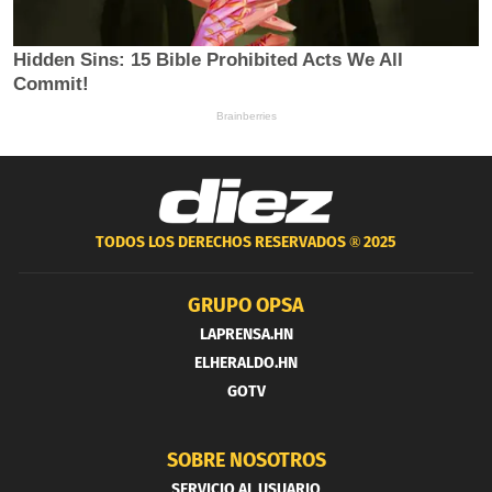
TODOS LOS DERECHOS RESERVADOS ®
2025
GRUPO OPSA
LAPRENSA.HN
ELHERALDO.HN
GOTV
SOBRE NOSOTROS
SERVICIO AL USUARIO