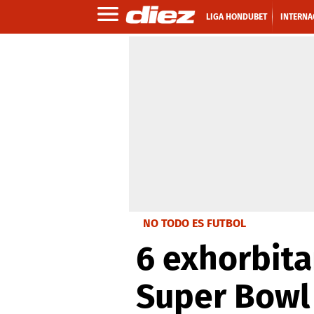
LIGA HONDUBET
INTERNA
NO TODO ES FUTBOL
6 exhorbita
Super Bowl