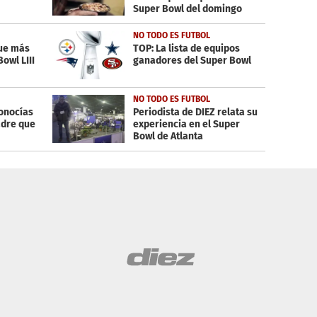
Super Bowl del domingo
NO TODO ES FUTBOL
que más
TOP: La lista de equipos
owl LIII
ganadores del Super Bowl
NO TODO ES FUTBOL
conocías
Periodista de DIEZ relata su
adre que
experiencia en el Super
Bowl de Atlanta