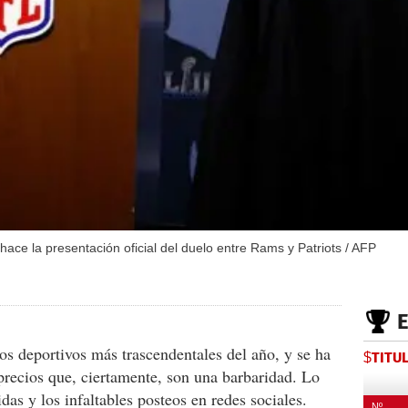
ace la presentación oficial del duelo entre Rams y Patriots / AFP
os deportivos más trascendentales del año, y se ha
$TITU
 precios que, ciertamente, son una barbaridad. Lo
as y los infaltables posteos en redes sociales.