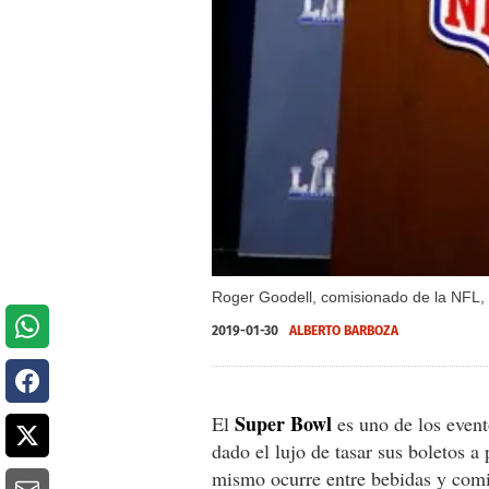
Roger Goodell, comisionado de la NFL, h
2019-01-30
ALBERTO BARBOZA
Super
Bowl
El
es uno de los event
dado el lujo de tasar sus boletos a
mismo ocurre entre bebidas y comid