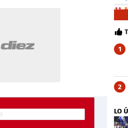
1
2
LO 