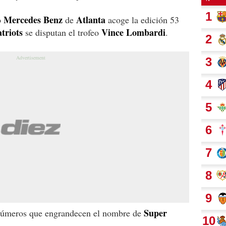
Mercedes
Benz
Atlanta
o
de
acoge la edición 53
triots
Vince
Lombardi
se disputan el trofeo
.
Super
números que engrandecen el nombre de