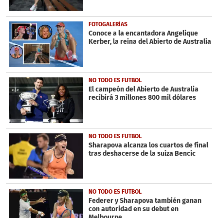
FOTOGALERÍAS
Conoce a la encantadora Angelique
Kerber, la reina del Abierto de Australia
NO TODO ES FUTBOL
El campeón del Abierto de Australia
recibirá 3 millones 800 mil dólares
NO TODO ES FUTBOL
Sharapova alcanza los cuartos de final
tras deshacerse de la suiza Bencic
NO TODO ES FUTBOL
Federer y Sharapova también ganan
con autoridad en su debut en
Melbourne