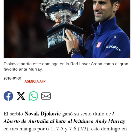
X
X
Djokovic partía este domingo en la Rod Laver Arena como el gran
favorito ante Murray.
2016-01-31
AGENCIA AFP
Novak Djokovic
El serbio
ganó su sexto título de
l
Abierto de Australia al batir al británico Andy Murray
en tres mangas por 6-1, 7-5 y 7-6 (7/3), este domingo en