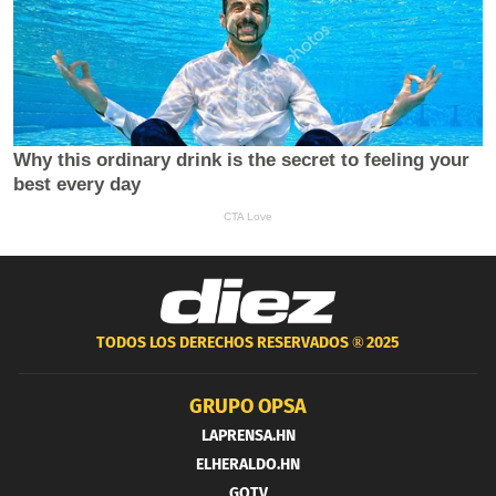
TODOS LOS DERECHOS RESERVADOS ®
2025
GRUPO OPSA
LAPRENSA.HN
ELHERALDO.HN
GOTV