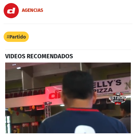
AGENCIAS
Partido
VIDEOS RECOMENDADOS
0