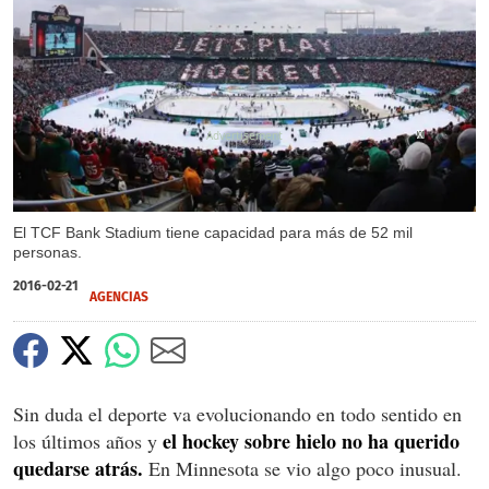
X
X
X
El TCF Bank Stadium tiene capacidad para más de 52 mil
personas.
2016-02-21
AGENCIAS
Sin duda el deporte va evolucionando en todo sentido en
el hockey sobre hielo no ha querido
los últimos años y
quedarse atrás.
En Minnesota se vio algo poco inusual.