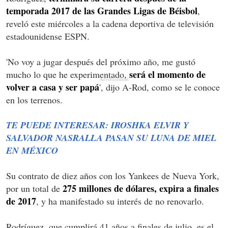
temporada 2017 de las Grandes Ligas de Béisbol
,
reveló este miércoles a la cadena deportiva de televisión
estadounidense ESPN.
'No voy a jugar después del próximo año, me gustó
será el momento de
mucho lo que he experimentado,
volver a casa y ser papá
', dijo A-Rod, como se le conoce
en los terrenos.
TE PUEDE INTERESAR: IROSHKA ELVIR Y
SALVADOR NASRALLA PASAN SU LUNA DE MIEL
EN MÉXICO
Su contrato de diez años con los Yankees de Nueva York,
275 millones de dólares, expira a finales
por un total de
de 2017
, y ha manifestado su interés de no renovarlo.
Rodríguez, que cumplirá 41 años a finales de julio, es el