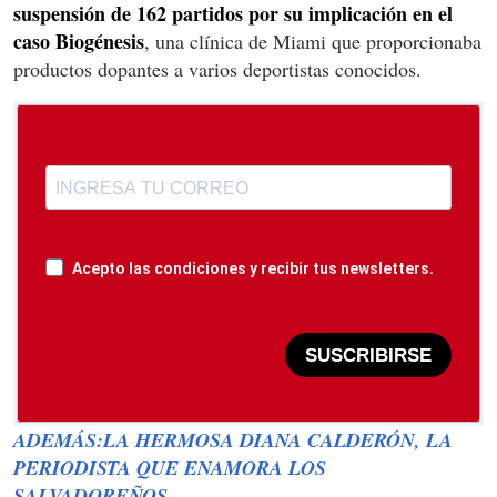
suspensión de 162 partidos por su implicación en el
caso Biogénesis
, una clínica de Miami que proporcionaba
productos dopantes a varios deportistas conocidos.
Acepto las condiciones y recibir tus newsletters.
SUSCRIBIRSE
ADEMÁS:LA HERMOSA DIANA CALDERÓN, LA
PERIODISTA QUE ENAMORA LOS
SALVADOREÑOS