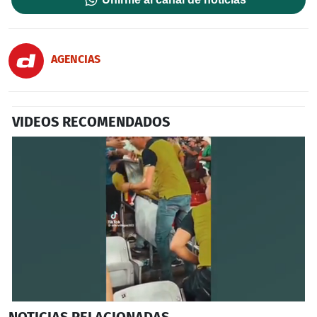
AGENCIAS
VIDEOS RECOMENDADOS
0
NOTICIAS
RELACIONADAS