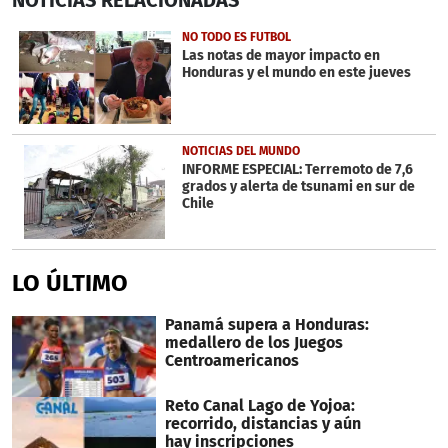
seconds
of
28
NO TODO ES FUTBOL
seconds
Las notas de mayor impacto en
Honduras y el mundo en este jueves
NOTICIAS DEL MUNDO
INFORME ESPECIAL: Terremoto de 7,6
grados y alerta de tsunami en sur de
Chile
LO ÚLTIMO
Panamá supera a Honduras:
medallero de los Juegos
Centroamericanos
Reto Canal Lago de Yojoa:
recorrido, distancias y aún
hay inscripciones