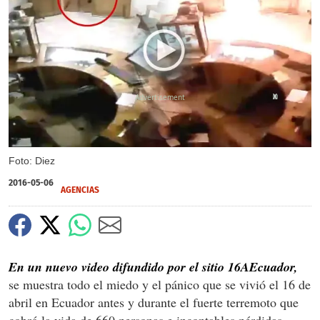
X
Foto: Diez
2016-05-06
AGENCIAS
En un nuevo video difundido por el sitio 16AEcuador,
se muestra todo el miedo y el pánico que se vivió el 16 de
abril en Ecuador antes y durante el fuerte terremoto que
cobró la vida de 660 personas e incontables pérdidas