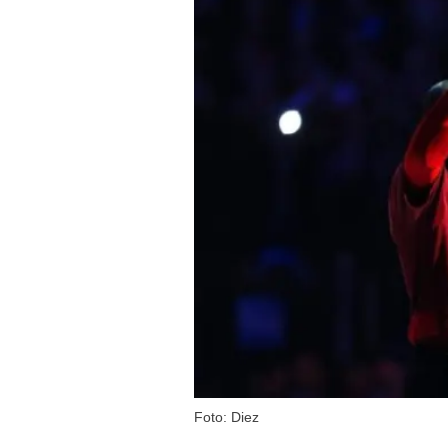
Foto: Diez