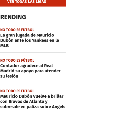
VER TODAS LAS LIGAS
TRENDING
NO TODO ES FÚTBOL
La gran jugada de Mauricio
Dubón ante los Yankees en la
MLB
NO TODO ES FÚTBOL
Contador agradece al Real
Madrid su apoyo para atender
su lesión
NO TODO ES FÚTBOL
Mauricio Dubón vuelve a brillar
con Bravos de Atlanta y
sobresale en paliza sobre Angels