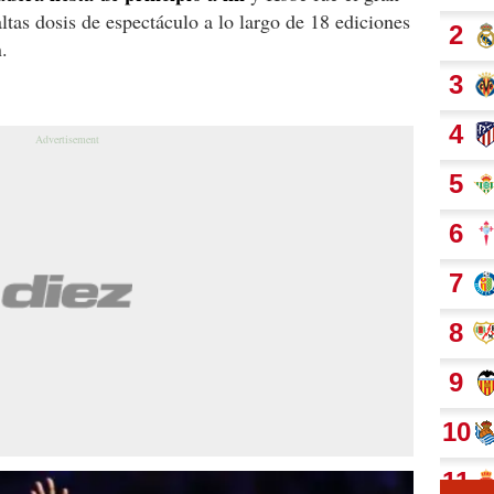
ltas dosis de espectáculo a lo largo de 18 ediciones
.