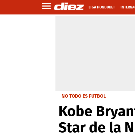
LIGA HONDUBET
INTERNA
NO TODO ES FUTBOL
Kobe Bryant 
Star de la 