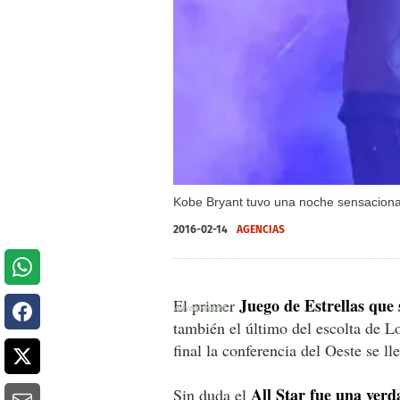
Kobe Bryant tuvo una noche sensacional a
2016-02-14
AGENCIAS
Juego de Estrellas que 
El primer
también el último del escolta de L
final la conferencia del Oeste se ll
All Star fue una verda
Sin duda el