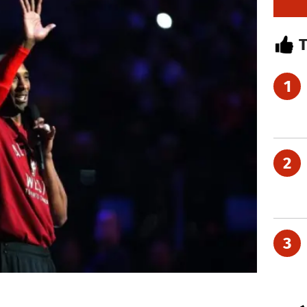
1
2
3