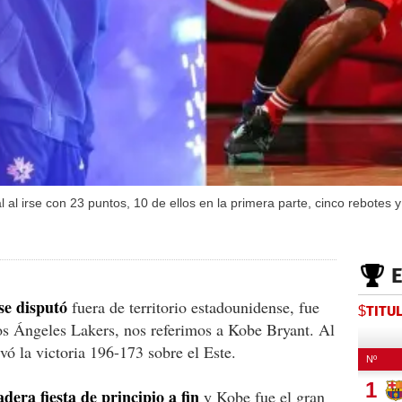
l irse con 23 puntos, 10 de ellos en la primera parte, cinco rebotes y 
se disputó
fuera de territorio estadounidense, fue
$TITU
os Ángeles Lakers, nos referimos a Kobe Bryant. Al
evó la victoria 196-173 sobre el Este.
dera fiesta de principio a fin
y Kobe fue el gran