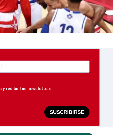
 y recibir tus newsletters.
SUSCRIBIRSE