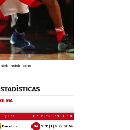
siete asistencias.
ESTADÍSTICAS
LOLIGA