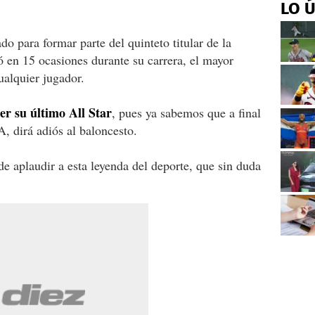
LO 
do para formar parte del quinteto titular de la
ó en 15 ocasiones durante su carrera, el mayor
ualquier jugador.
er su último All Star
, pues ya sabemos que a final
, dirá adiós al baloncesto.
e aplaudir a esta leyenda del deporte, que sin duda