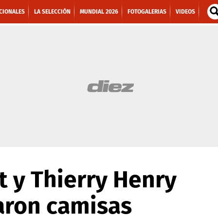
CIONALES
LA SELECCIÓN
MUNDIAL 2026
FOTOGALERIAS
VIDEOS
 y Thierry Henry
aron camisas