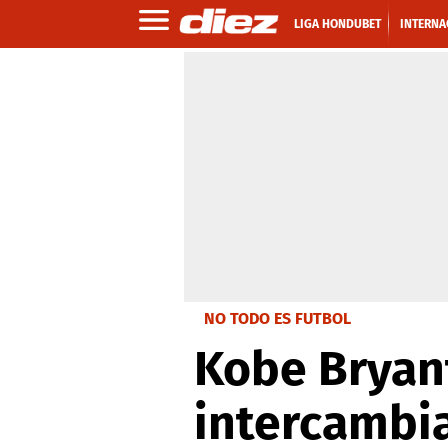
LIGA HONDUBET
INTERNA
NO TODO ES FUTBOL
Kobe Bryant
intercambi