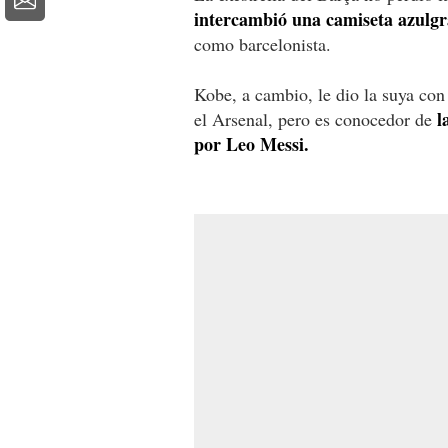
intercambió una camiseta azulg
como barcelonista.
Kobe, a cambio, le dio la suya co
l
el Arsenal, pero es conocedor de
por Leo Messi.