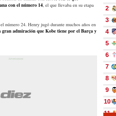
rana con el número 14
, el que llevaba en su etapa
n el número 24. Henry jugó durante muchos años en
a gran admiración que Kobe tiene por el Barça y