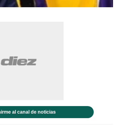
irme al canal de noticias