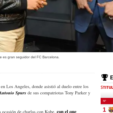
 es gran seguidor del FC Barcelona.
 en Los Angeles, donde asistió al duelo entre los
$TITU
 Antonio Spurs
de sus compatriotas Tony Parker y
con el que
la ocasión de charlas con Kobe,