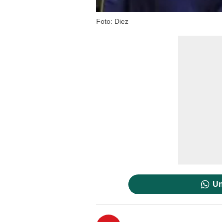
Foto: Diez
Un