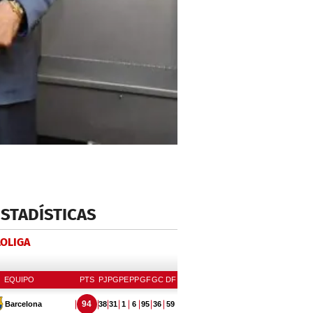
ESTADÍSTICAS
LOLIGA