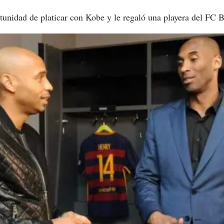
ortunidad de platicar con Kobe y le regaló una playera del FC