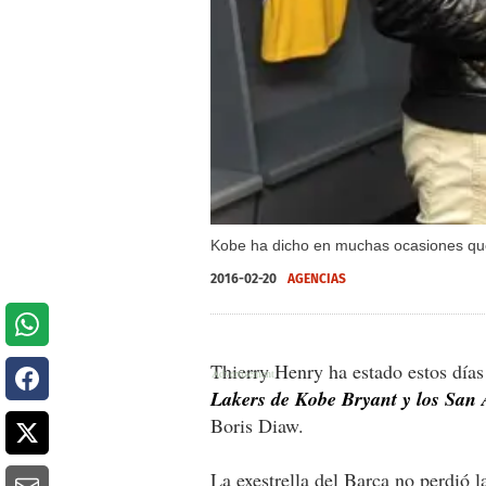
Kobe ha dicho en muchas ocasiones que
2016-02-20
AGENCIAS
Thierry Henry ha estado estos días
Lakers de Kobe Bryant y los San
Boris Diaw.
La exestrella del Barça no perdió 