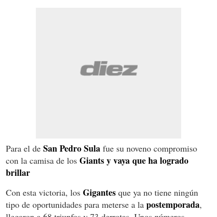
San Pedro Sula
Para el de
fue su noveno compromiso
Giants y vaya que ha logrado
con la camisa de los
brillar
Gigantes
Con esta victoria, los
que ya no tiene ningún
postemporada
tipo de oportunidades para meterse a la
,
llegaron a 68 triunfos y 73 derrotas. Unos números