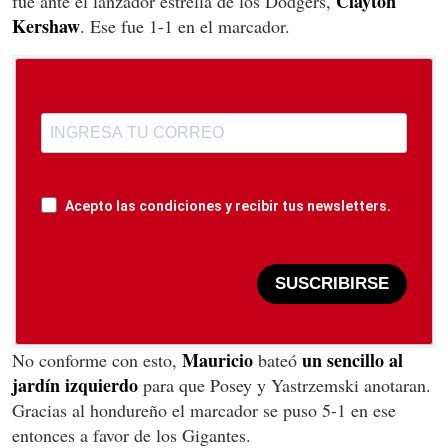
Clayton
fue ante el lanzador estrella de los Dodgers,
Kershaw
. Ese fue 1-1 en el marcador.
Acepto las condiciones y recibir tus newsletters.
SUSCRIBIRSE
Mauricio
un sencillo al
No conforme con esto,
bateó
jardín izquierdo
para que Posey y Yastrzemski anotaran.
Gracias al hondureño el marcador se puso 5-1 en ese
entonces a favor de los Gigantes.