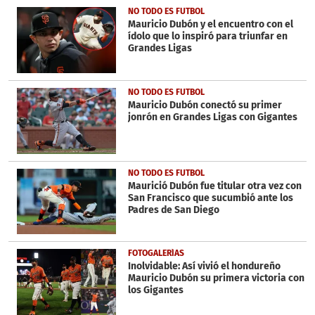
33
NO TODO ES FUTBOL
seconds
Mauricio Dubón y el encuentro con el
ídolo que lo inspiró para triunfar en
Grandes Ligas
NO TODO ES FUTBOL
Mauricio Dubón conectó su primer
jonrón en Grandes Ligas con Gigantes
NO TODO ES FUTBOL
Maurició Dubón fue titular otra vez con
San Francisco que sucumbió ante los
Padres de San Diego
FOTOGALERÍAS
Inolvidable: Así vivió el hondureño
Mauricio Dubón su primera victoria con
los Gigantes