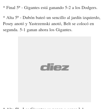
* Final 5º - Gigantes está ganando 5-2 a los Dodgers.
* Alta 5º - Dubón bateó un sencillo al jardín izquierdo,
Posey anotó y Yastrzemski anotó, Belt se colocó en
segunda. 5-1 ganan ahora los Gigantes.
* Alta 5º - Los Gigantes se ponen a ganar 3-1.