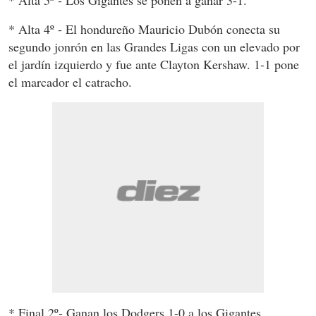
* Alta 4º - El hondureño Mauricio Dubón conecta su
segundo jonrón en las Grandes Ligas con un elevado por
el jardín izquierdo y fue ante Clayton Kershaw. 1-1 pone
el marcador el catracho.
* Final 2º- Ganan los Dodgers 1-0 a los Gigantes.