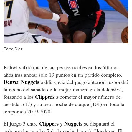
Foto: Diez
Kahwi sufrió una de sus peores noches en los últimos
años tras anotar solo 13 puntos en un partido completo.
Denver Nuggets
a diferencia del juego anterior, respondió
la noche del sábado de la mejor manera en la defensiva,
Clippers
forzando a los
a cometer el mayor número de
pérdidas (17) y su peor noche de ataque (101) en toda la
temporada 2019-2020.
Clippers
Nuggets
El juego 3 entre
y
se disputará el
próximo lunes a las 7 de la noche hora de Honduras. El