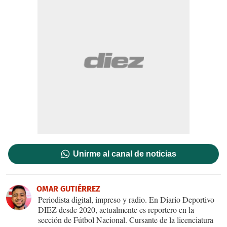
Unirme al canal de noticias
OMAR GUTIÉRREZ
Periodista digital, impreso y radio. En Diario Deportivo
DIEZ desde 2020, actualmente es reportero en la
sección de Fútbol Nacional. Cursante de la licenciatura