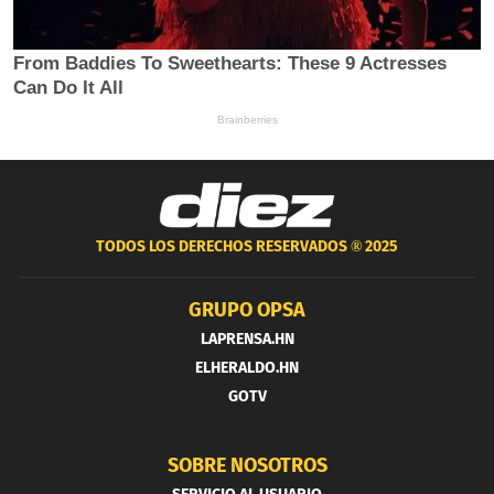
TODOS LOS DERECHOS RESERVADOS ®
2025
GRUPO OPSA
LAPRENSA.HN
ELHERALDO.HN
GOTV
SOBRE NOSOTROS