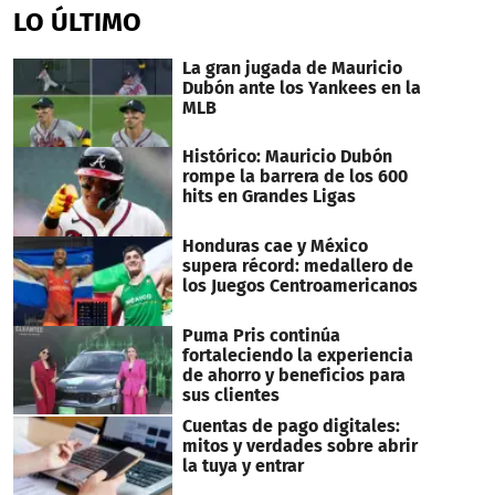
of
LO ÚLTIMO
56
seconds
La gran jugada de Mauricio
Dubón ante los Yankees en la
MLB
Histórico: Mauricio Dubón
rompe la barrera de los 600
hits en Grandes Ligas
Honduras cae y México
supera récord: medallero de
los Juegos Centroamericanos
Puma Pris continúa
fortaleciendo la experiencia
de ahorro y beneficios para
sus clientes
Cuentas de pago digitales:
mitos y verdades sobre abrir
la tuya y entrar