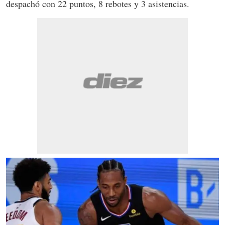
despachó con 22 puntos, 8 rebotes y 3 asistencias.