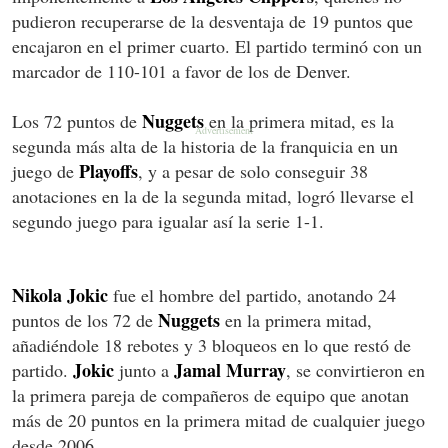
pudieron recuperarse de la desventaja de 19 puntos que
encajaron en el primer cuarto. El partido terminó con un
marcador de 110-101 a favor de los de Denver.
Nuggets
Los 72 puntos de
en la primera mitad, es la
segunda más alta de la historia de la franquicia en un
Playoffs
juego de
, y a pesar de solo conseguir 38
anotaciones en la de la segunda mitad, logró llevarse el
segundo juego para igualar así la serie 1-1.
Nikola Jokic
fue el hombre del partido, anotando 24
Nuggets
puntos de los 72 de
en la primera mitad,
añadiéndole 18 rebotes y 3 bloqueos en lo que restó de
Jokic
Jamal Murray
partido.
junto a
, se convirtieron en
la primera pareja de compañeros de equipo que anotan
más de 20 puntos en la primera mitad de cualquier juego
desde 2006.