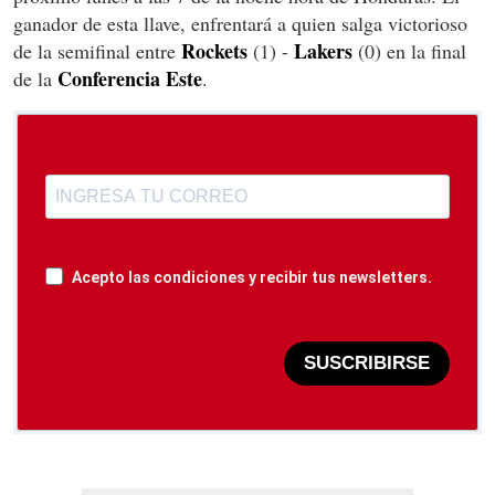
ganador de esta llave, enfrentará a quien salga victorioso
Rockets
Lakers
de la semifinal entre
(1) -
(0) en la final
Conferencia Este
de la
.
Acepto las condiciones y recibir tus newsletters.
SUSCRIBIRSE