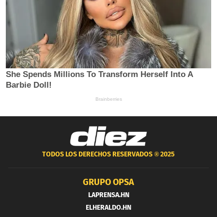
TODOS LOS DERECHOS RESERVADOS ®
2025
GRUPO OPSA
LAPRENSA.HN
ELHERALDO.HN