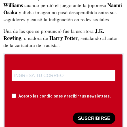
Williams
Naomi
cuando perdió el juego ante la joponesa
Osaka
y dicha imagen no pasó desapercibida entre sus
seguidores y causó la indignación en redes sociales.
J.K.
Una de las que se pronunció fue la escritora
Rowling
Harry Potter
, creadora de
, señalando al autor
de la caricatura de ''racista''.
Acepto las condiciones y recibir tus newsletters.
SUSCRIBIRSE