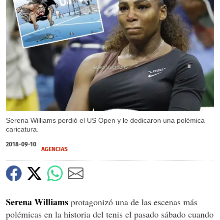
X
X
Serena Williams perdió el US Open y le dedicaron una polémica
caricatura.
2018-09-10
AGENCIAS
Serena Williams
protagonizó una de las escenas más
polémicas en la historia del tenis el pasado sábado cuando