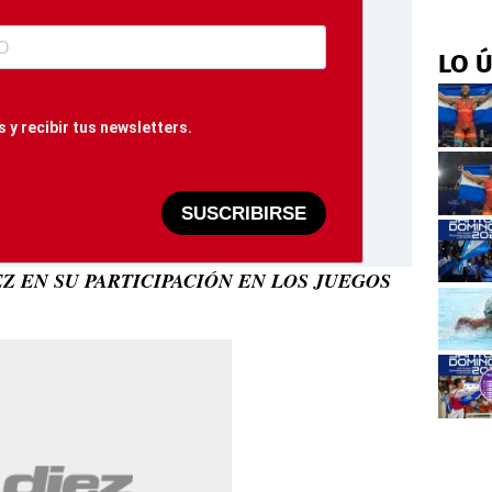
LO 
 y recibir tus newsletters.
SUSCRIBIRSE
EZ EN SU PARTICIPACIÓN EN LOS JUEGOS