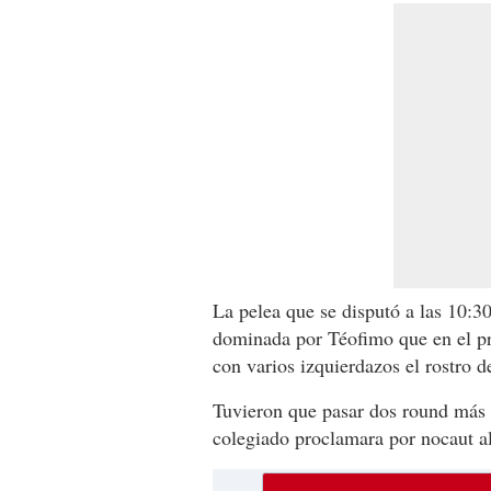
La pelea que se disputó a las 10:3
dominada por Téofimo que en el pr
con varios izquierdazos el rostro 
Tuvieron que pasar dos round más
colegiado proclamara por nocaut 