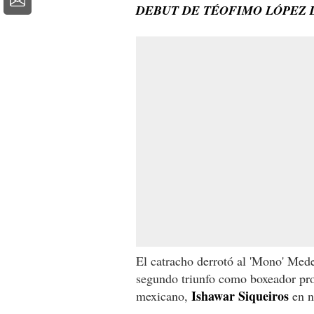
DEBUT DE TÉOFIMO LÓPEZ 
El catracho derrotó al 'Mono' Medel
segundo triunfo como boxeador pro
Ishawar Siqueiros
mexicano,
en n