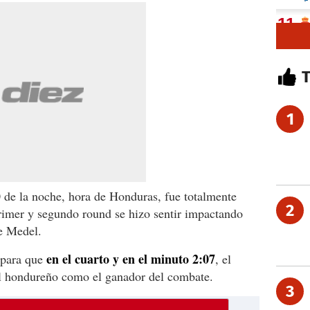
1
0 de la noche, hora de Honduras, fue totalmente
2
imer y segundo round se hizo sentir impactando
de Medel.
en el cuarto y en el minuto 2:07
 para que
, el
al hondureño como el ganador del combate.
3