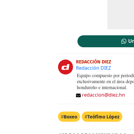
Un
REDACCIÓN DIEZ
Redacción DIEZ
Equipo compuesto por periodis
exclusivamente en el área dep
hondureño e internacional.
redaccion@diez.hn
Boxeo
Teófimo López