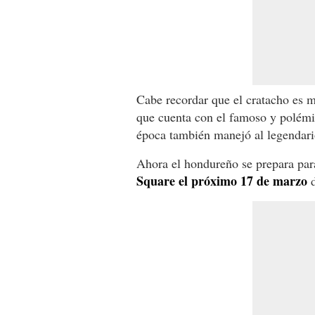
Cabe recordar que el cratacho es 
que cuenta con el famoso y polémi
época también manejó al legendar
Ahora el hondureño se prepara par
Square el próximo 17 de marzo
d