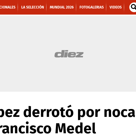
CIONALES
LA SELECCIÓN
MUNDIAL 2026
FOTOGALERIAS
VIDEOS
ez derrotó por noca
rancisco Medel