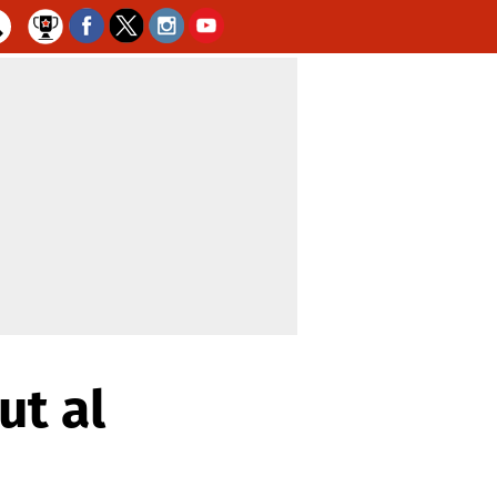
ut al