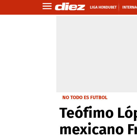
LIGA HONDUBET
INTERNA
NO TODO ES FUTBOL
Teófimo Lóp
mexicano F