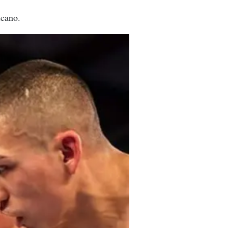
icano.