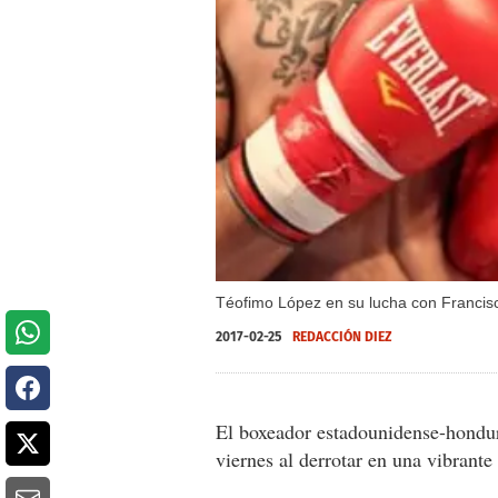
Téofimo López en su lucha con Francis
2017-02-25
REDACCIÓN DIEZ
El boxeador estadounidense-hond
viernes al derrotar en una vibrante