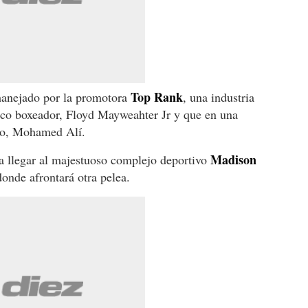
Top Rank
manejado por la promotora
, una industria
co boxeador, Floyd Mayweahter Jr y que en una
io, Mohamed Alí.
Madison
a llegar al majestuoso complejo deportivo
onde afrontará otra pelea.