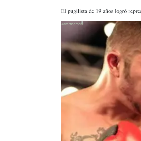
El pugilista de 19 años logró rep
X