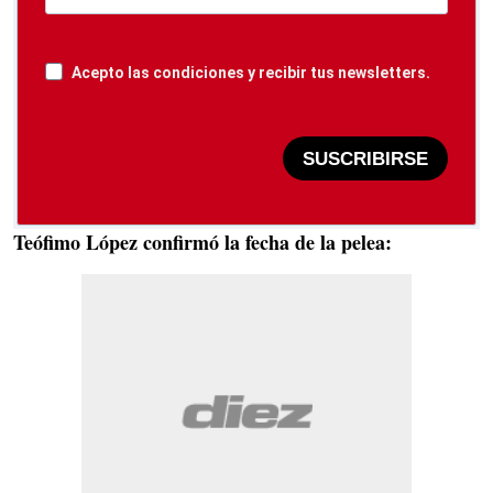
Acepto las condiciones y recibir tus newsletters.
SUSCRIBIRSE
Teófimo López confirmó la fecha de la pelea: