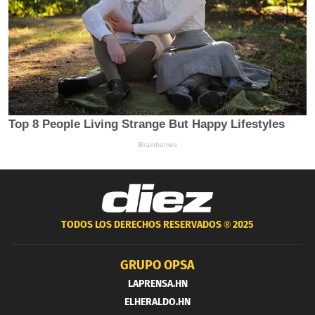
TODOS LOS DERECHOS RESERVADOS ®
2025
GRUPO OPSA
LAPRENSA.HN
ELHERALDO.HN