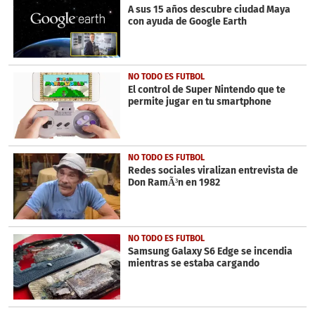
seconds
A sus 15 años descubre ciudad Maya
con ayuda de Google Earth
NO TODO ES FUTBOL
El control de Super Nintendo que te
permite jugar en tu smartphone
NO TODO ES FUTBOL
Redes sociales viralizan entrevista de
Don RamÃ³n en 1982
NO TODO ES FUTBOL
Samsung Galaxy S6 Edge se incendia
mientras se estaba cargando