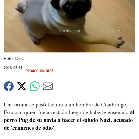
X
Foto: Diez
2016-05-11
REDACCIÓN DIEZ
Una broma le pasó factura a un hombre de Coatbridge,
al
Escocia, quien fue arrestado luego de haberle enseñado
perro Pug de su novia a hacer el saludo Nazi, acusado
de 'crimenes de odio'.