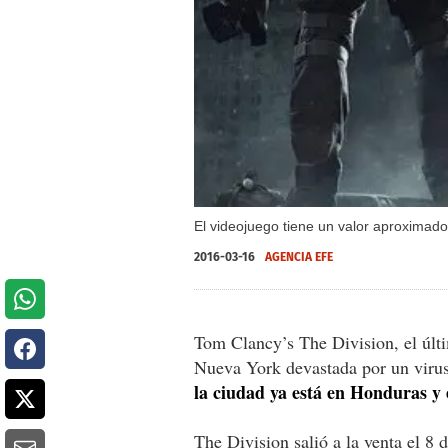
El videojuego tiene un valor aproximad
2016-03-16
AGENCIA EFE
Tom Clancy’s The Division, el últ
Nueva York devastada por un virus
la ciudad ya está en Honduras y
The Division salió a la venta el 8 