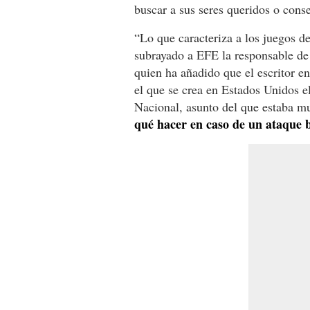
buscar a sus seres queridos o con
“Lo que caracteriza a los juegos d
subrayado a EFE la responsable de
quien ha añadido que el escritor e
el que se crea en Estados Unidos e
Nacional, asunto del que estaba muy
qué hacer en caso de un ataque b