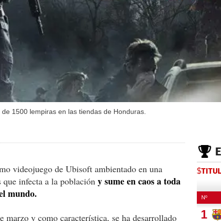
o de 1500 lempiras en las tiendas de Honduras.
imo videojuego de Ubisoft ambientado en una
$TITU
y sume en caos a toda
 que infecta a la población
 el mundo.
de marzo y como característica, se ha desarrollado