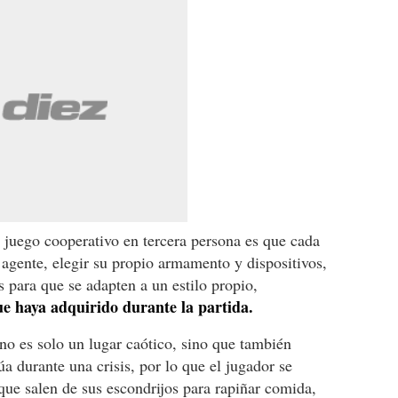
e juego cooperativo en tercera persona es que cada
 agente, elegir su propio armamento y dispositivos,
s para que se adapten a un estilo propio,
e haya adquirido durante la partida.
o es solo un lugar caótico, sino que también
úa durante una crisis, por lo que el jugador se
ue salen de sus escondrijos para rapiñar comida,