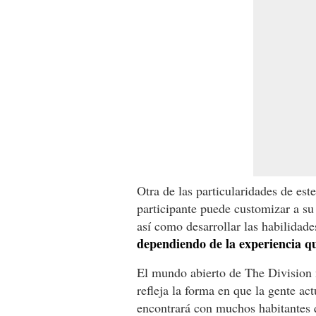
Otra de las particularidades de est
participante puede customizar a su
así como desarrollar las habilidade
dependiendo de la experiencia qu
El mundo abierto de The Division n
refleja la forma en que la gente act
encontrará con muchos habitantes q