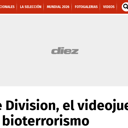
CIONALES
LA SELECCIÓN
MUNDIAL 2026
FOTOGALERIAS
VIDEOS
e Division, el videoj
 bioterrorismo