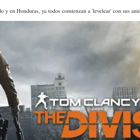
o y en Honduras, ya todos comienzan a 'levelear' con sus ami