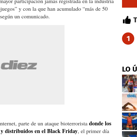
 mayor participación jamás registrada en la industria
ojuegos” y con la que han acumulado “más de 50
, según un comunicado.
1
LO 
donde los
nternet, parte de un ataque bioterrorista
 y distribuidos en el Black Friday
, el primer día