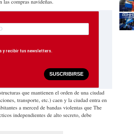
n las compras navideñas.
 y recibir tus newsletters.
SUSCRIBIRSE
structuras que mantienen el orden de una ciudad
ciones, transporte, etc.) caen y la ciudad entra en
abitantes a merced de bandas violentas que The
cticos independientes de alto secreto, debe