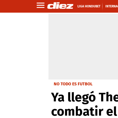
LIGA HONDUBET
INTERNA
NO TODO ES FUTBOL
Ya llegó Th
combatir el