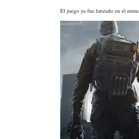
El juego ya fue lanzado en el mund
X