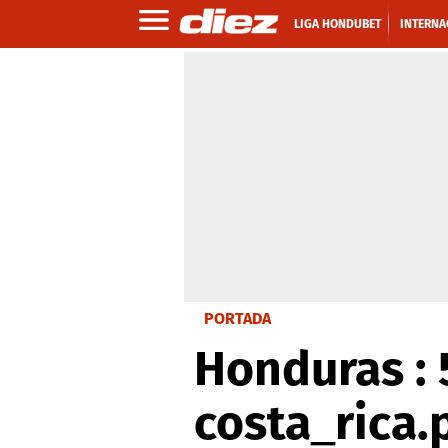
LIGA HONDUBET
INTERNA
PORTADA
Honduras : 5
costa_rica.