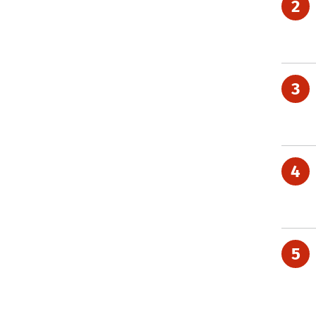
2
3
4
5