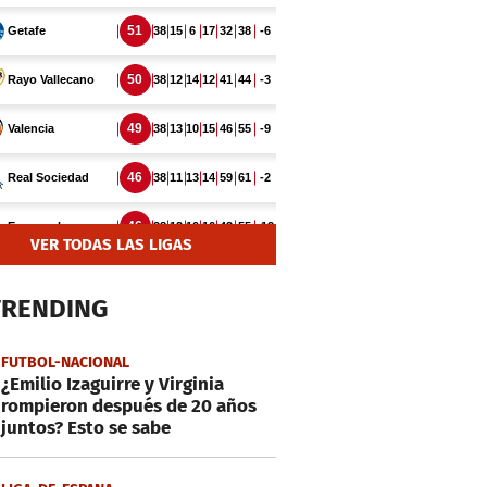
VER TODAS LAS LIGAS
TRENDING
FUTBOL-NACIONAL
¿Emilio Izaguirre y Virginia
rompieron después de 20 años
juntos? Esto se sabe