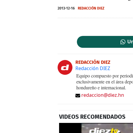
2013-12-16
REDACCIÓN DIEZ
Un
REDACCIÓN DIEZ
Redacción DIEZ
Equipo compuesto por periodis
exclusivamente en el área dep
hondureño e internacional.
redaccion@diez.hn
VIDEOS RECOMENDADOS