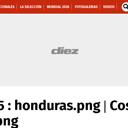
CIONALES
LA SELECCIÓN
MUNDIAL 2026
FOTOGALERIAS
VIDEOS
 : honduras.png | Cost
png