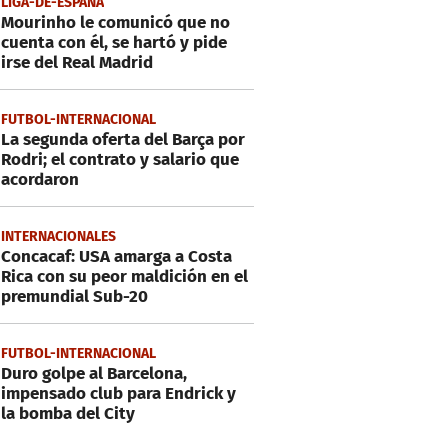
LIGA-DE-ESPANA
Mourinho le comunicó que no
cuenta con él, se hartó y pide
irse del Real Madrid
FUTBOL-INTERNACIONAL
La segunda oferta del Barça por
Rodri; el contrato y salario que
acordaron
INTERNACIONALES
Concacaf: USA amarga a Costa
Rica con su peor maldición en el
premundial Sub-20
FUTBOL-INTERNACIONAL
Duro golpe al Barcelona,
impensado club para Endrick y
la bomba del City