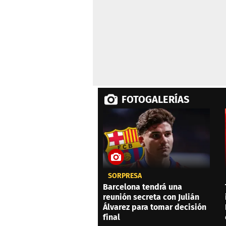
FOTOGALERÍAS
SORPRESA
Barcelona tendrá una
reunión secreta con Julián
Álvarez para tomar decisión
final