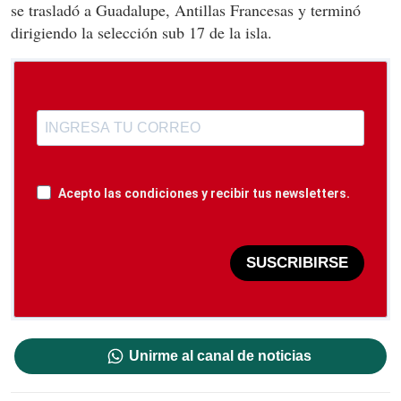
se trasladó a Guadalupe, Antillas Francesas y terminó
dirigiendo la selección sub 17 de la isla.
Acepto las condiciones y recibir tus newsletters.
SUSCRIBIRSE
Unirme al canal de noticias