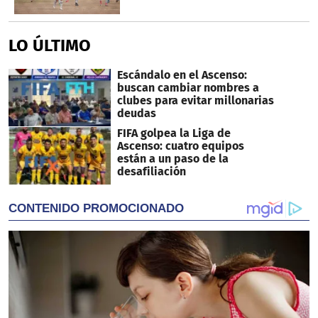
LO ÚLTIMO
Escándalo en el Ascenso:
buscan cambiar nombres a
clubes para evitar millonarias
deudas
FIFA golpea la Liga de
Ascenso: cuatro equipos
están a un paso de la
desafiliación