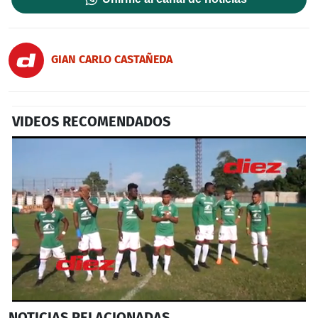
GIAN CARLO CASTAÑEDA
VIDEOS RECOMENDADOS
0
NOTICIAS
RELACIONADAS
seconds