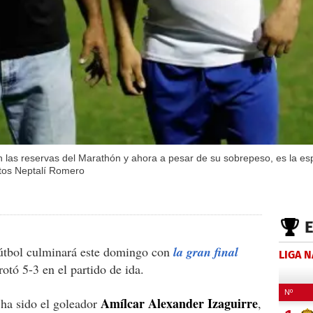
 en las reservas del Marathón y ahora a pesar de su sobrepeso, es la 
otos Neptalí Romero
útbol culminará este domingo con
la gran final
LIGA 
otó 5-3 en el partido de ida.
Amílcar Alexander Izaguirre
 ha sido el goleador
,