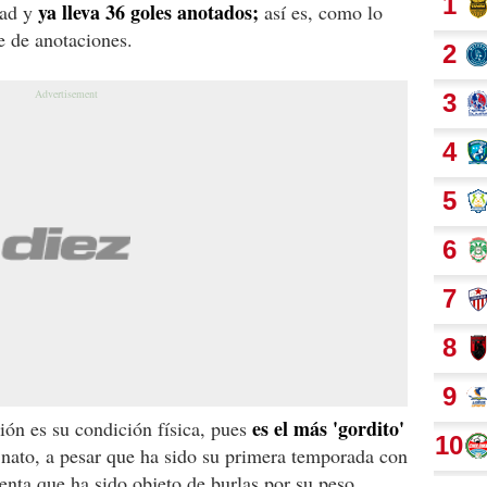
ya lleva 36 goles anotados;
dad y
así es, como lo
e de anotaciones.
es el más 'gordito'
ión es su condición física, pues
nato, a pesar que ha sido su primera temporada con
enta que ha sido objeto de burlas por su peso.