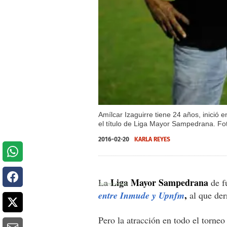
Amílcar Izaguirre tiene 24 años, inició
el título de Liga Mayor Sampedrana. F
2016-02-20
KARLA REYES
Liga Mayor Sampedrana
La
de f
,
entre Inmude y Upnfm
al que derr
Pero la atracción en todo el torneo