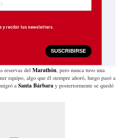
 y recibir tus newsletters.
SUSCRIBIRSE
Marathón
as reservas del
, pero nunca tuvo una
imer equipo, algo que él siempre añoró, luego pasó a
Santa Bárbara
emigró a
y posteriormente se quedó