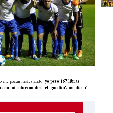
yo peso 167 libras
upo me pasan molestando,
con mi sobrenombre, el 'gordito', me dicen'
,