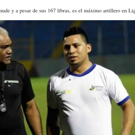
mude y a pesar de sus 167 libras, es el máximo artillero en 