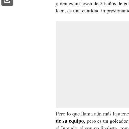
quien es un joven de 24 años de e
leen, es una cantidad impresionant
Pero lo que llama aún más la atenc
de su equipo,
pero es un goleador 
el Inmude, el equipo finalista, com