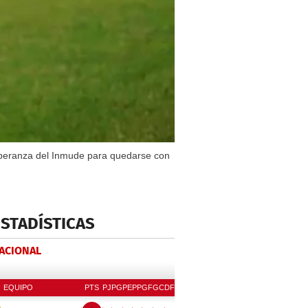
esperanza del Inmude para quedarse con
ESTADÍSTICAS
NACIONAL