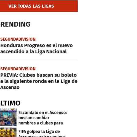
VER TODAS LAS LIGAS
TRENDING
SEGUNDADIVISION
Honduras Progreso es el nuevo
ascendido a la Liga Nacional
SEGUNDADIVISION
PREVIA: Clubes buscan su boleto
a la siguiente ronda en la Liga de
Ascenso
ÚLTIMO
Escándalo en el Ascenso:
buscan cambiar
nombres a clubes para
evitar millonarias
FIFA golpea la Liga de
deudas
Ascenso: cuatro equipos