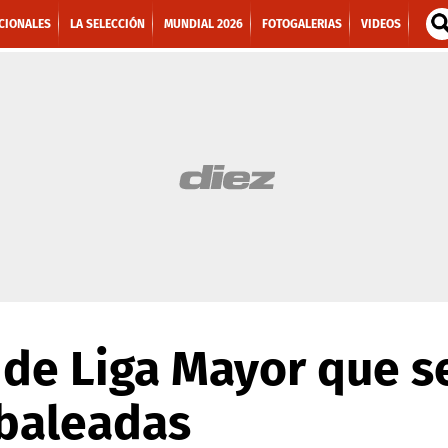
CIONALES
LA SELECCIÓN
MUNDIAL 2026
FOTOGALERIAS
VIDEOS
 de Liga Mayor que s
 baleadas