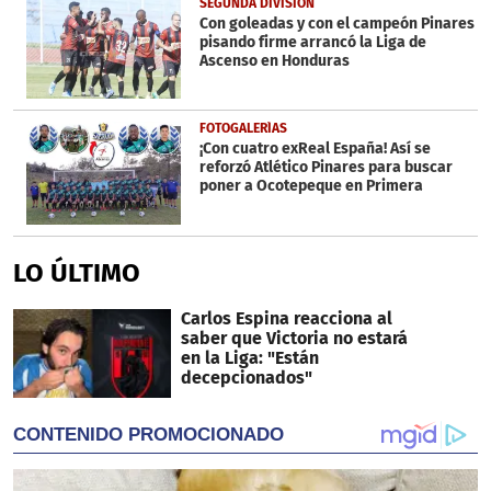
SEGUNDA DIVISIÓN
Con goleadas y con el campeón Pinares
pisando firme arrancó la Liga de
Ascenso en Honduras
FOTOGALERÍAS
¡Con cuatro exReal España! Así se
reforzó Atlético Pinares para buscar
poner a Ocotepeque en Primera
LO ÚLTIMO
Carlos Espina reacciona al
saber que Victoria no estará
en la Liga: "Están
decepcionados"