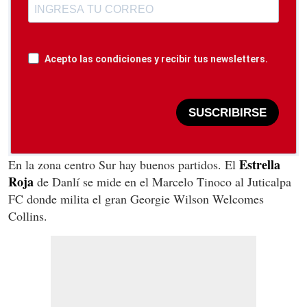
Acepto las condiciones y recibir tus newsletters.
SUSCRIBIRSE
Estrella
En la zona centro Sur hay buenos partidos. El
Roja
de Danlí se mide en el Marcelo Tinoco al Juticalpa
FC donde milita el gran Georgie Wilson Welcomes
Collins.