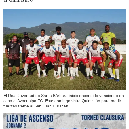
X
X
X
El Real Juventud de Santa Bárbara inició encendido venciendo en
casa al Azacualpa FC. Este domingo visita Quimistán para medir
fuerzas frente al San Juan Huracán.