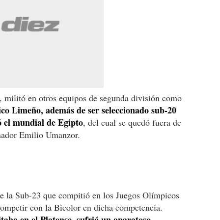
o, militó en otros equipos de segunda división como
tico Limeño, además de ser seleccionado sub-20
ó el mundial de Egipto
, del cual se quedó fuera de
renador Emilio Umanzor.
e la Sub-23 que compitió en los Juegos Olímpicos
competir con la Bicolor en dicha competencia.
taba en el Platense, sufrió un aparatoso