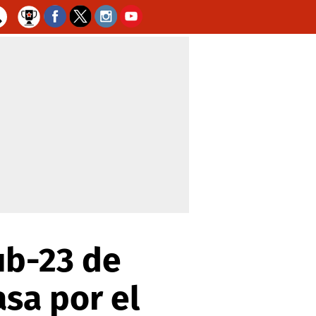
ub-23 de
asa por el