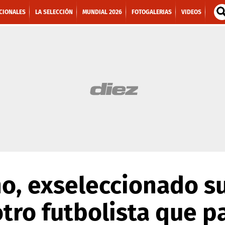
CIONALES
LA SELECCIÓN
MUNDIAL 2026
FOTOGALERIAS
VIDEOS
o, exseleccionado s
tro futbolista que p