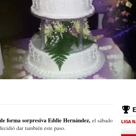
ó de forma sorpresiva Eddie Hernández,
el sábado
LIGA 
decidió dar también este paso.