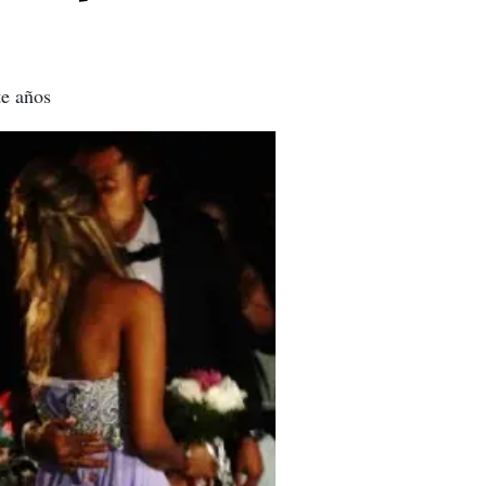
te años