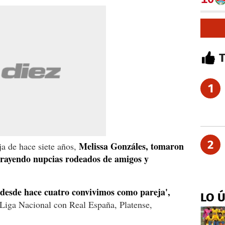
1
2
Melissa Gonzáles, tomaron
ja de hace siete años,
ntrayendo nupcias rodeados de amigos y
 desde hace cuatro convivimos como pareja',
LO 
a Liga Nacional con Real España, Platense,