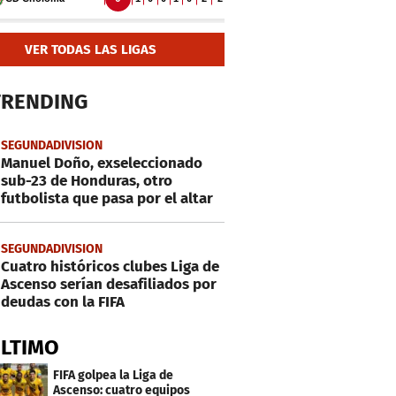
VER TODAS LAS LIGAS
TRENDING
SEGUNDADIVISION
Manuel Doño, exseleccionado
sub-23 de Honduras, otro
futbolista que pasa por el altar
SEGUNDADIVISION
Cuatro históricos clubes Liga de
Ascenso serían desafiliados por
deudas con la FIFA
ÚLTIMO
FIFA golpea la Liga de
Ascenso: cuatro equipos