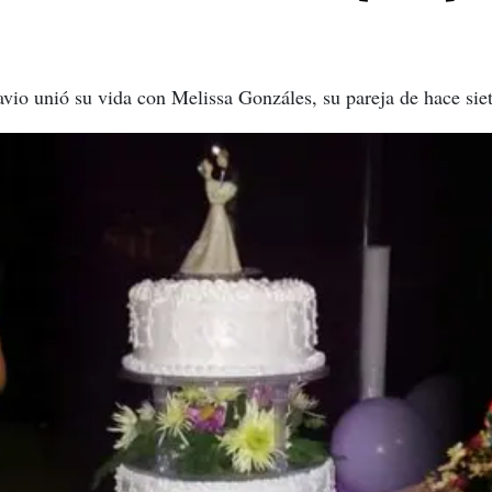
avio unió su vida con Melissa Gonzáles, su pareja de hace sie