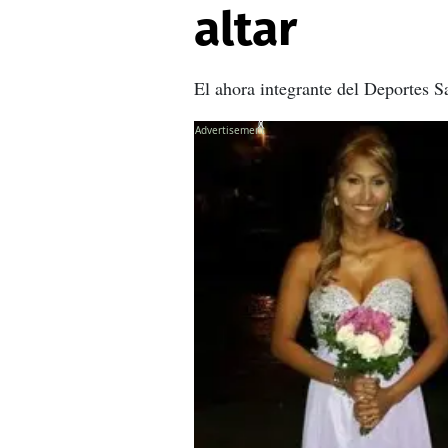
altar
El ahora integrante del Deportes S
X