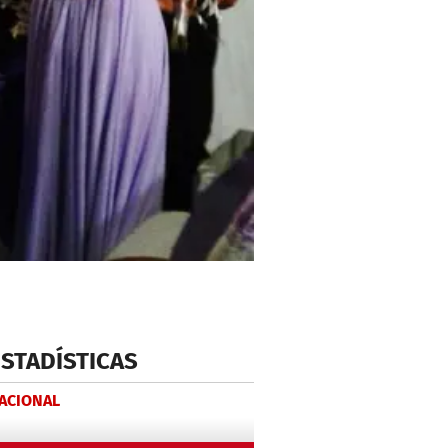
ESTADÍSTICAS
NACIONAL