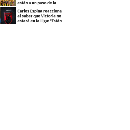
están a un paso de la
desafiliación
Carlos Espina reacciona
al saber que Victoria no
estará en la Liga: "Están
decepcionados"