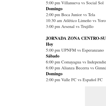
5:00 pm Villanueva vs Social Sol
Domingo
2:00 pm Boca Junior vs Tela
10:30 am Atlético Limeño vs Yor
3:00 pm Arsenal vs Trujillo
JORNADA ZONA CENTRO-S
Hoy
5:00 pm UPNFM vs Esperanzano
Sábado
6:00 pm Comayagua vs Independie
6:00 pm Alianza Becerra vs Gimná
Domingo
2:00 pm Valle FC vs Español FC