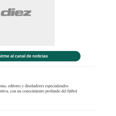
irme al canal de noticias
tas, editores y diseñadores especializados
ortiva, con un conocimiento profundo del fútbol