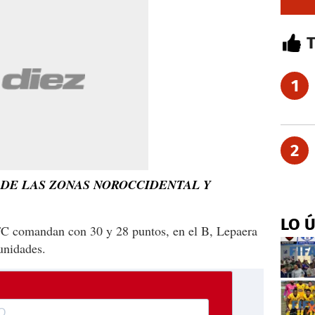
1
2
 DE LAS ZONAS NOROCCIDENTAL Y
LO 
FC comandan con 30 y 28 puntos, en el B, Lepaera
unidades.