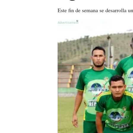
Este fin de semana se desarrolla u
X