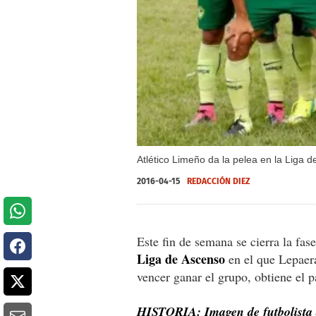
Atlético Limeño da la pelea en la Liga
2016-04-15
REDACCIÓN DIEZ
Este fin de semana se cierra la fas
Liga de Ascenso
en el que Lepaera 
vencer ganar el grupo, obtiene el pa
HISTORIA: Imagen de futbolista 