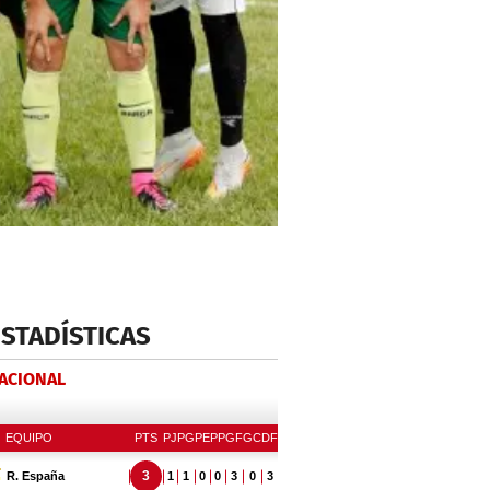
ESTADÍSTICAS
NACIONAL