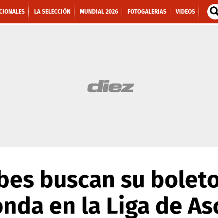
CIONALES
LA SELECCIÓN
MUNDIAL 2026
FOTOGALERIAS
VIDEOS
bes buscan su boleto
onda en la Liga de A