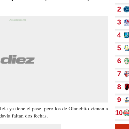
ela ya tiene el pase, pero los de Olanchito vienen a
davía faltan dos fechas.