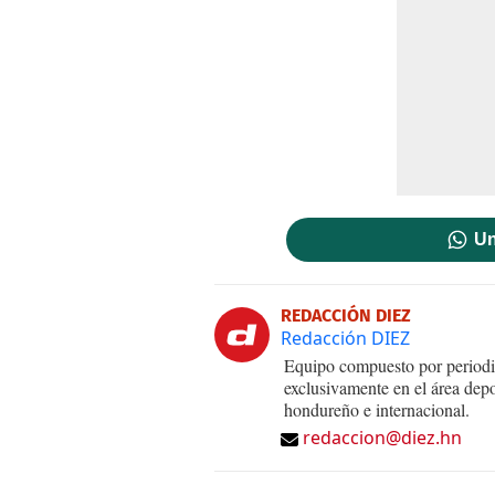
Un
REDACCIÓN DIEZ
Redacción DIEZ
Equipo compuesto por periodis
exclusivamente en el área dep
hondureño e internacional.
redaccion@diez.hn