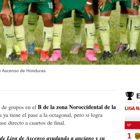
 de Ascenso de Honduras.
B de la zona Noroccidental de la
e de grupos en el
LIGA 
ya tiene el pase a la octagonal, pero si logra
se directo a cuartos de final.
de Liga de Ascenso ayudando a anciano y su