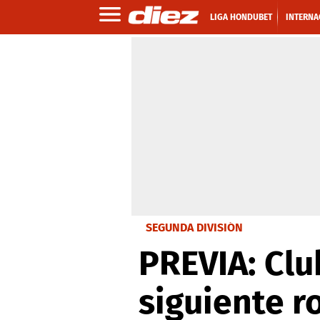
LIGA HONDUBET
INTERNA
SEGUNDA DIVISIÓN
PREVIA: Clu
siguiente r