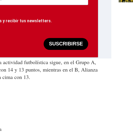
 y recibir tus newsletters.
SUSCRIBIRSE
 actividad futbolística sigue, en el Grupo A,
n 14 y 13 puntos, mientras en el B, Alianza
a cima con 13.
a