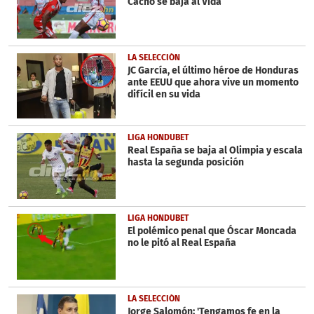
Cacho se baja al Vida
LA SELECCIÓN
JC García, el último héroe de Honduras
ante EEUU que ahora vive un momento
difícil en su vida
LIGA HONDUBET
Real España se baja al Olimpia y escala
hasta la segunda posición
LIGA HONDUBET
El polémico penal que Óscar Moncada
no le pitó al Real España
LA SELECCIÓN
Jorge Salomón: 'Tengamos fe en la