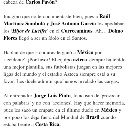
Carlos Pavón
cabeza de
?
Raúl
Imagino que no te documentaste bien, pues a
Martínez Sambulá y José Antonio García
los apodaban
Correcaminos
Dolmo
los
'Hijos de Lucifer
' en el
. Ah…
Flores
llegó a ser un ídolo en el Santos.
México
Hablan de que Honduras le ganó a
por
azteca
'accidente'. ¡Por favor! El equipo
siempre ha tenido
una mejor plantilla, sus futbolistas juegan en las mejores
ligas del mundo y el estadio Azteca siempre está a su
favor. Les duele admitir que hemos nivelado las cargas.
Jorge Luis Pinto
Al entrenador
, lo acusan de 'provocar
con palabras' y no con 'acciones'. Hay que hacer memoria,
México
pues les sacó un empate en el último duelo en
y
Brasil
por poco los deja fuera del Mundial de
cuando
Costa Rica.
estaba frente a