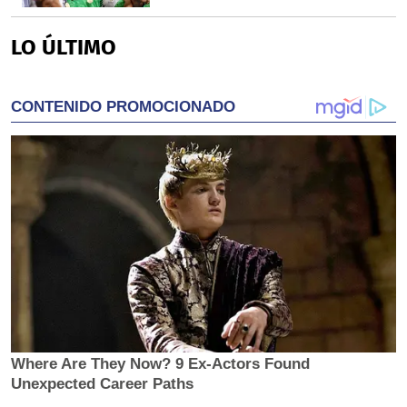
LO ÚLTIMO