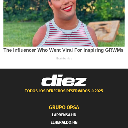
TODOS LOS DERECHOS RESERVADOS ®
2025
GRUPO OPSA
LAPRENSA.HN
ELHERALDO.HN