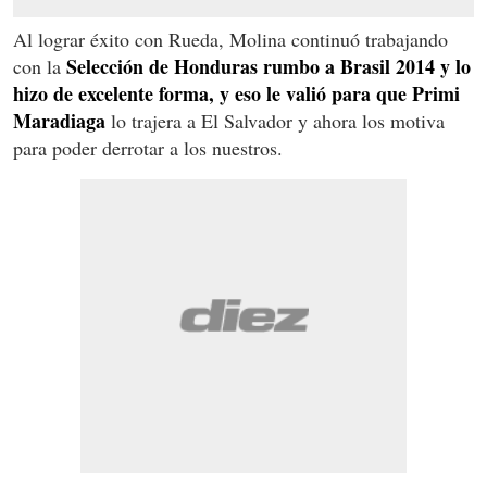
Al lograr éxito con Rueda, Molina continuó trabajando
Selección de Honduras rumbo a Brasil 2014 y lo
con la
hizo de excelente forma, y eso le valió para que Primi
Maradiaga
lo trajera a El Salvador y ahora los motiva
para poder derrotar a los nuestros.