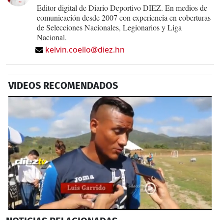
Editor digital de Diario Deportivo DIEZ. En medios de
comunicación desde 2007 con experiencia en coberturas
de Selecciones Nacionales, Legionarios y Liga
Nacional.
kelvin.coello@diez.hn
VIDEOS RECOMENDADOS
0