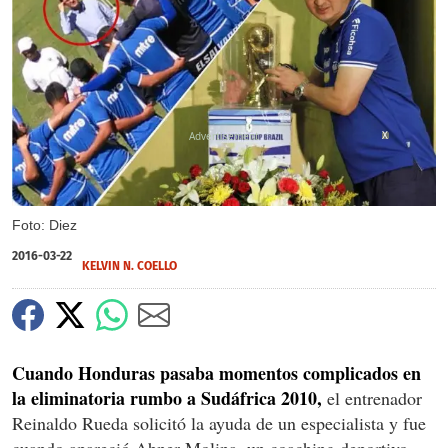
X
Foto: Diez
2016-03-22
KELVIN N. COELLO
Cuando Honduras pasaba momentos complicados en
la eliminatoria rumbo a Sudáfrica 2010,
el entrenador
Reinaldo Rueda solicitó la ayuda de un especialista y fue
cuando apareció Abner Molina, un coaching deportivo