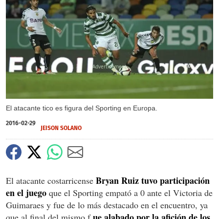
X
El atacante tico es figura del Sporting en Europa.
2016-02-29
JEISON SOLANO
Bryan Ruiz tuvo participación
El atacante costarricense
en el juego
que el Sporting empató a 0 ante el Victoria de
Guimaraes y fue de lo más destacado en el encuentro, ya
ue alabado por la afición de los
que al final del mismo f