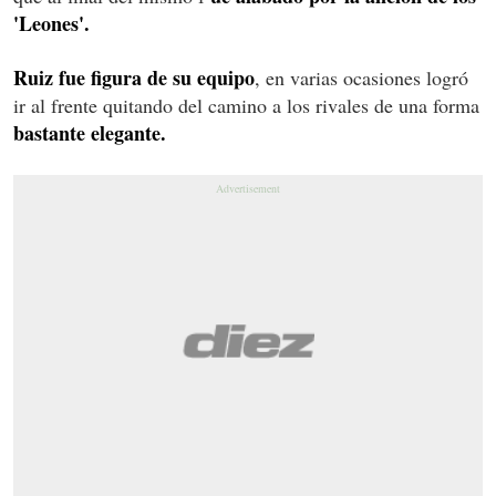
'Leones'.
Ruiz fue figura de su equipo
, en varias ocasiones logró
ir al frente quitando del camino a los rivales de una forma
bastante elegante.