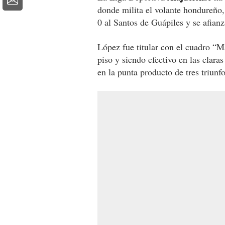
donde milita el volante hondureño
0 al Santos de Guápiles y se afian
López fue titular con el cuadro “M
piso y siendo efectivo en las clar
en la punta producto de tres triunf