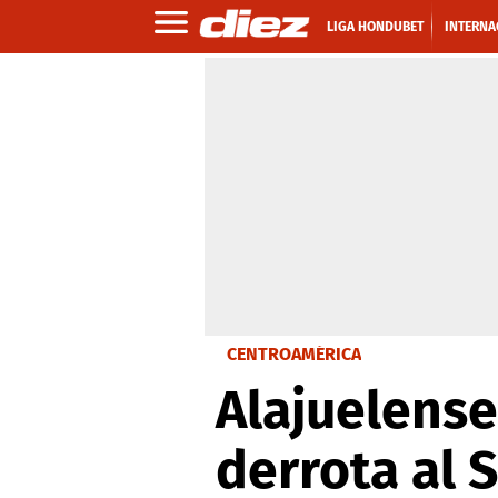
LIGA HONDUBET
INTERNA
CENTROAMÉRICA
Alajuelens
derrota al S