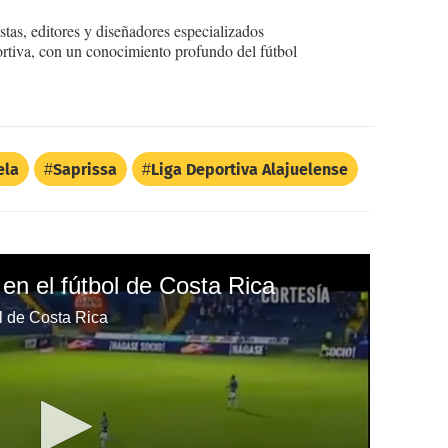
tas, editores y diseñadores especializados
ortiva, con un conocimiento profundo del fútbol
ela
Saprissa
Liga Deportiva Alajuelense
 en el fútbol de Costa Rica
ol de Costa Rica