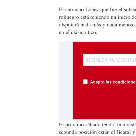
El catracho López que fue el subca
rojinegro está teniendo un inicio 
disputará nada más y nada menos qu
en el clásico tico.
Acepto las condiciones
El próximo sábado tendrá una visit
segunda posición están el Jicaral 