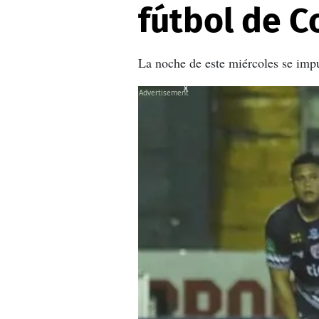
fútbol de C
La noche de este miércoles se impu
X