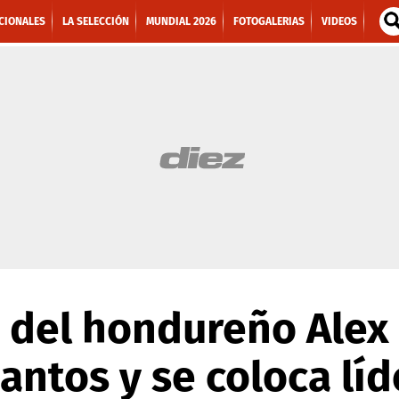
CIONALES
LA SELECCIÓN
MUNDIAL 2026
FOTOGALERIAS
VIDEOS
e del hondureño Alex
antos y se coloca líd