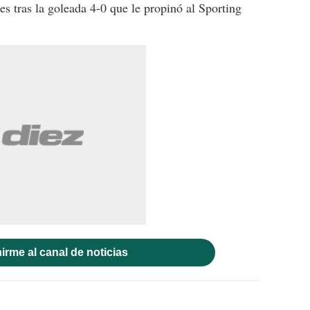
es tras la goleada 4-0 que le propinó al Sporting
irme al canal de noticias