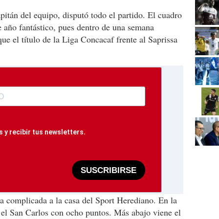
pitán del equipo, disputó todo el partido. El cuadro
de año fantástico, pues dentro de una semana
e el título de la Liga Concacaf frente al Saprissa
 y recibir tus newsletters.
SUSCRIBIRSE
a complicada a la casa del Sport Herediano. En la
y el San Carlos con ocho puntos. Más abajo viene el