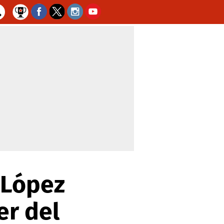
 López
er del