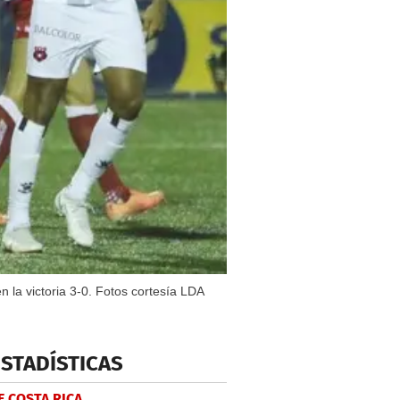
 la victoria 3-0. Fotos cortesía LDA
ESTADÍSTICAS
E COSTA RICA