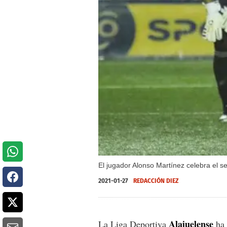
El jugador Alonso Martínez celebra el s
2021-01-27
REDACCIÓN DIEZ
Alajuelense
La Liga Deportiva
ha 