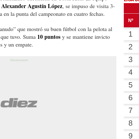
Alexander Agustín López
,
, se impuso de visita 3-
za en la punta del campeonato en cuatro fechas.
anudo” que mostró su buen fútbol con la pelota al
10 puntos
as que tuvo. Suma
y se mantiene invicto
os y un empate.