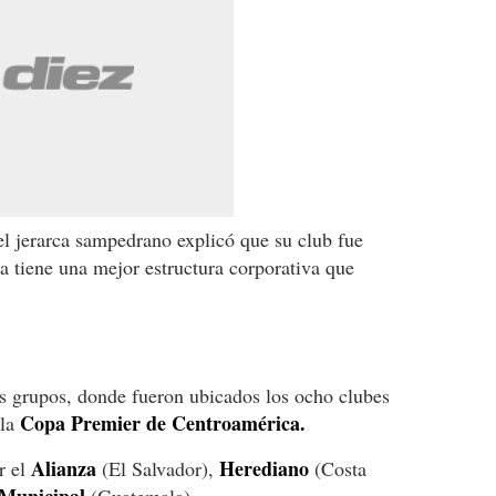
 el jerarca sampedrano explicó que su club fue
ra tiene una mejor estructura corporativa que
os grupos, donde fueron ubicados los ocho clubes
Copa Premier de Centroamérica.
 la
Alianza
Herediano
r el
(El Salvador),
(Costa