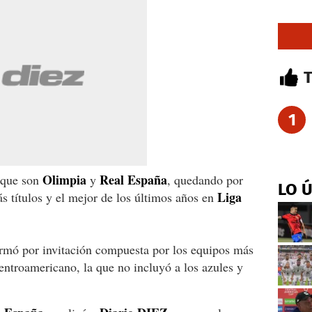
1
Olimpia
Real España
 que son
y
, quedando por
LO 
Liga
 títulos y el mejor de los últimos años en
rmó por invitación compuesta por los equipos más
entroamericano, la que no incluyó a los azules y