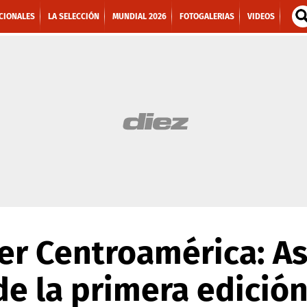
CIONALES
LA SELECCIÓN
MUNDIAL 2026
FOTOGALERIAS
VIDEOS
er Centroamérica: A
de la primera edició