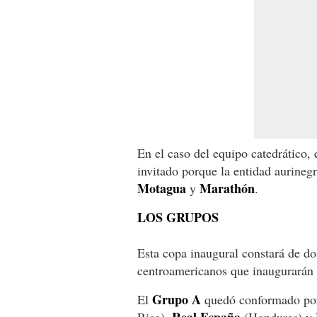
En el caso del equipo catedrático,
invitado porque la entidad aurineg
Motagua
Marathón
y
.
LOS GRUPOS
Esta copa inaugural constará de d
centroamericanos que inaugurarán
Grupo A
El
quedó conformado po