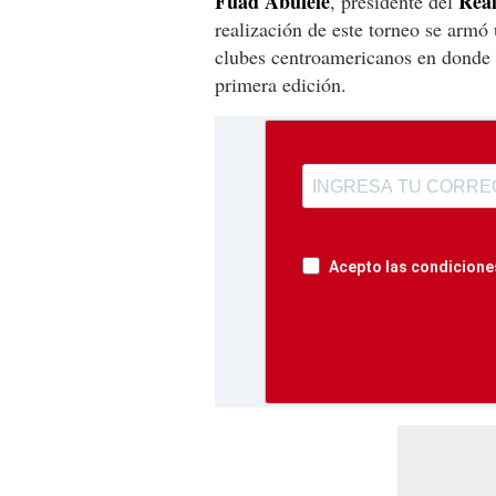
Fuad Abufele
Rea
, presidente del
realización de este torneo se armó
clubes centroamericanos en donde d
primera edición.
Acepto las condiciones