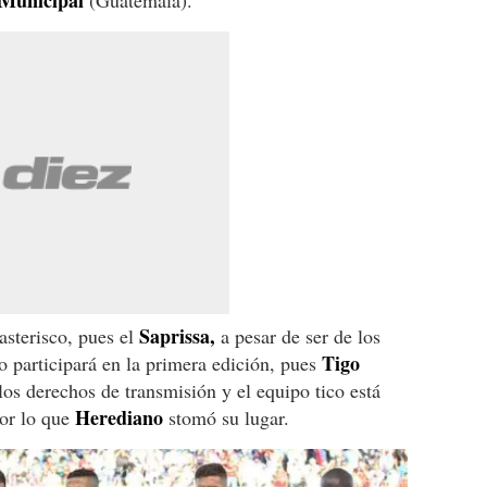
Municipal
(Guatemala).
Saprissa,
asterisco, pues el
a pesar de ser de los
Tigo
 participará en la primera edición, pues
os derechos de transmisión y el equipo tico está
Herediano
or lo que
stomó su lugar.