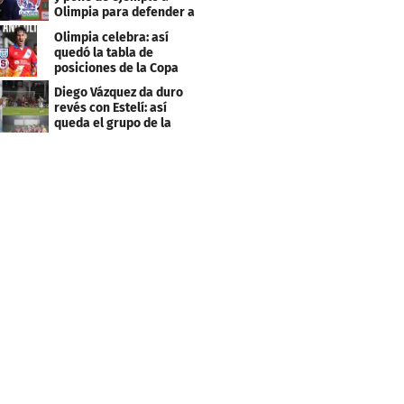
Olimpia para defender a
Saprissa
Olimpia celebra: así
quedó la tabla de
posiciones de la Copa
Centroamericana
Diego Vázquez da duro
revés con Estelí: así
queda el grupo de la
muerte