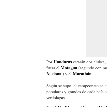
Honduras
Por
estarán dos clubes,
Motagua
fuera el
(segundo con más
Nacional
Marathón
) y el
.
Según se supo, el campeonato se a
populares y grandes de cada país c
verdolagas.