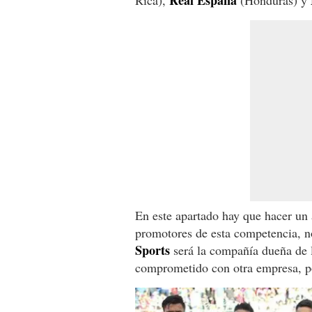
Real España
Rica),
(Honduras) y
En este apartado hay que hacer un 
promotores de esta competencia, no
Sports
será la compañía dueña de l
comprometido con otra empresa, p