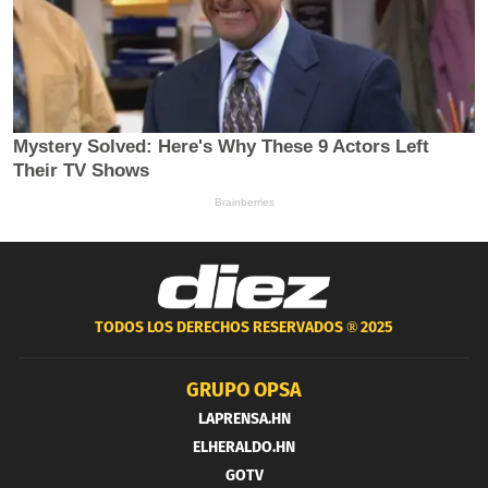
TODOS LOS DERECHOS RESERVADOS ®
2025
GRUPO OPSA
LAPRENSA.HN
ELHERALDO.HN
GOTV