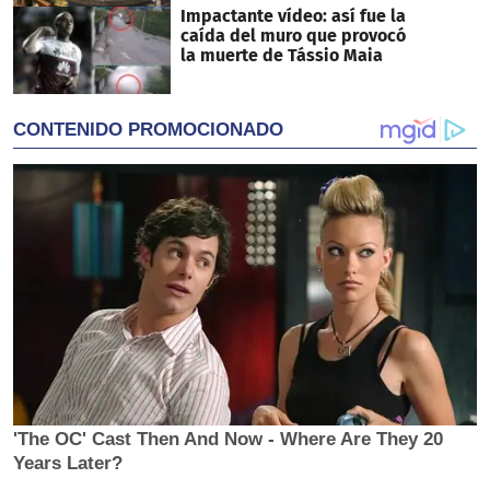
Impactante vídeo: así fue la
caída del muro que provocó
la muerte de Tássio Maia