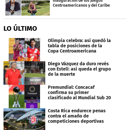
inauguración de los Juegos
Centroamericanos y del Caribe
LO ÚLTIMO
Olimpia celebra: así quedó la
tabla de posiciones de la
Copa Centroamericana
Diego Vázquez da duro revés
con Estelí: así queda el grupo
de la muerte
Premundial: Concacaf
confirma su primer
clasificado al Mundial Sub 20
Costa Rica endurece penas
contra el amaño de
competiciones deportivas