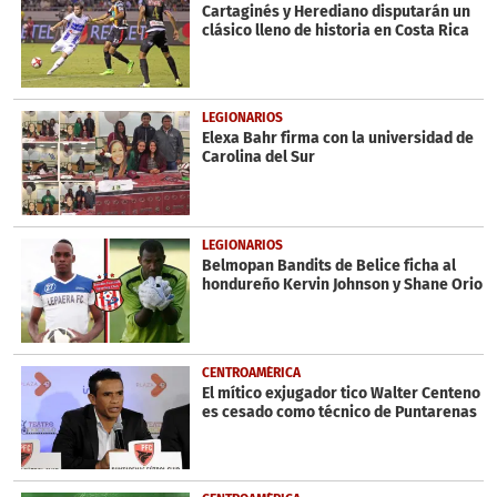
seconds
Cartaginés y Herediano disputarán un
clásico lleno de historia en Costa Rica
LEGIONARIOS
Elexa Bahr firma con la universidad de
Carolina del Sur
LEGIONARIOS
Belmopan Bandits de Belice ficha al
hondureño Kervin Johnson y Shane Orio
CENTROAMÉRICA
El mítico exjugador tico Walter Centeno
es cesado como técnico de Puntarenas