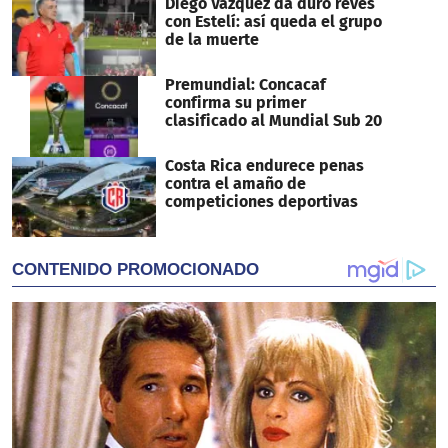
Diego Vázquez da duro revés
con Estelí: así queda el grupo
de la muerte
Premundial: Concacaf
confirma su primer
clasificado al Mundial Sub 20
Costa Rica endurece penas
contra el amaño de
competiciones deportivas