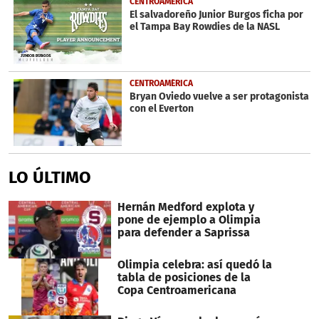
CENTROAMÉRICA
El salvadoreño Junior Burgos ficha por
el Tampa Bay Rowdies de la NASL
CENTROAMÉRICA
Bryan Oviedo vuelve a ser protagonista
con el Everton
LO ÚLTIMO
Hernán Medford explota y
pone de ejemplo a Olimpia
para defender a Saprissa
Olimpia celebra: así quedó la
tabla de posiciones de la
Copa Centroamericana