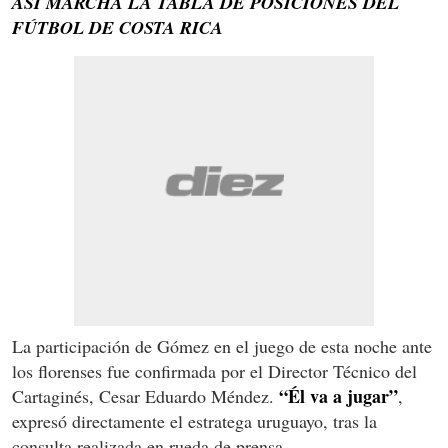
ASÍ MARCHA LA TABLA DE POSICIONES DEL
FÚTBOL DE COSTA RICA
La participación de Gómez en el juego de esta noche ante
los florenses fue confirmada por el Director Técnico del
“Él va a jugar”
Cartaginés, Cesar Eduardo Méndez.
,
expresó directamente el estratega uruguayo, tras la
consulta realizada en rueda de prensa.