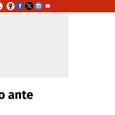
o ante