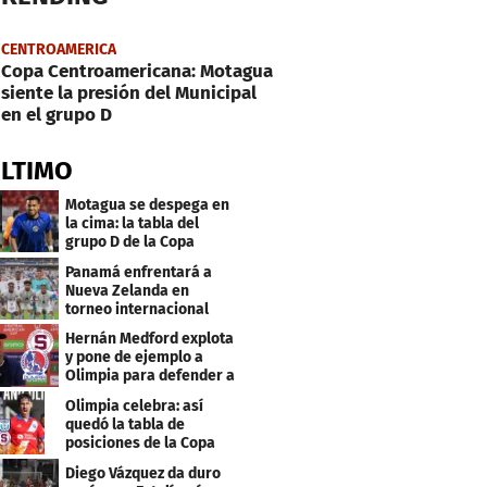
CENTROAMERICA
Copa Centroamericana: Motagua
siente la presión del Municipal
en el grupo D
ÚLTIMO
Motagua se despega en
la cima: la tabla del
grupo D de la Copa
Centroamericana
Panamá enfrentará a
Nueva Zelanda en
torneo internacional
durante Fecha FIFA
Hernán Medford explota
y pone de ejemplo a
Olimpia para defender a
Saprissa
Olimpia celebra: así
quedó la tabla de
posiciones de la Copa
Centroamericana
Diego Vázquez da duro