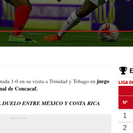
juego
tada 1-0 en su visita a Trinidad y Tobago en
LIGA D
onal de Concacaf.
L DUELO ENTRE MÉXICO Y COSTA RICA