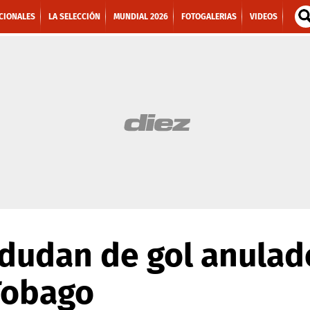
CIONALES
LA SELECCIÓN
MUNDIAL 2026
FOTOGALERIAS
VIDEOS
dudan de gol anulad
Tobago