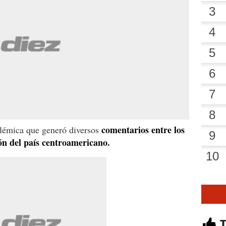
comentarios entre los
olémica que generó diversos
ón del país centroamericano.