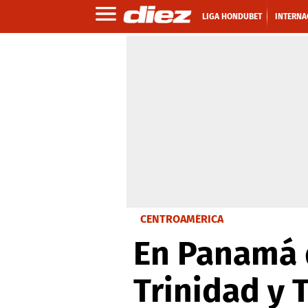
LIGA HONDUBET
INTERNA
CENTROAMÉRICA
En Panamá 
Trinidad y 