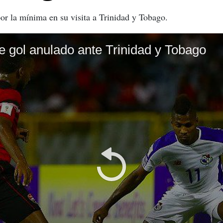
or la mínima en su visita a Trinidad y Tobago.
gol anulado ante Trinidad y Tobago