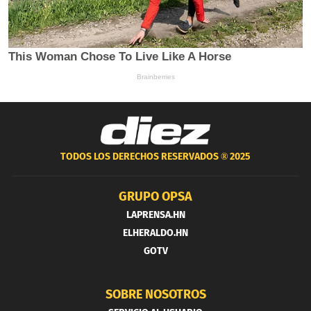
TODOS LOS DERECHOS RESERVADOS ®
2025
GRUPO OPSA
LAPRENSA.HN
ELHERALDO.HN
GOTV
SOBRE NOSOTROS