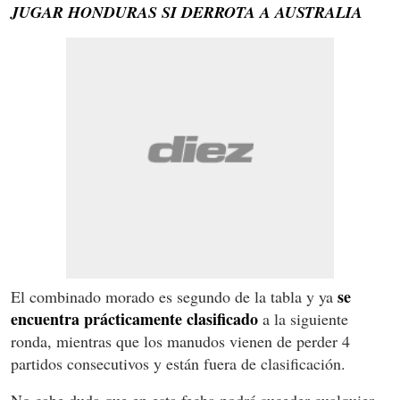
JUGAR HONDURAS SI DERROTA A AUSTRALIA
se
El combinado morado es segundo de la tabla y ya
encuentra prácticamente clasificado
a la siguiente
ronda, mientras que los manudos vienen de perder 4
partidos consecutivos y están fuera de clasificación.
No cabe duda que en esta fecha podrá suceder cualquier