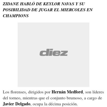
ZIDANE HABLÓ DE KEYLOR NAVAS Y SU
POSIBILIDAD DE JUGAR EL MIERCOLES EN
CHAMPIONS
Hernán Medford
Los florenses, dirigidos por
, son líderes
del torneo, mientras que el conjunto brumoso, a cargo de
Javier Delgado
, ocupa la décima posición.