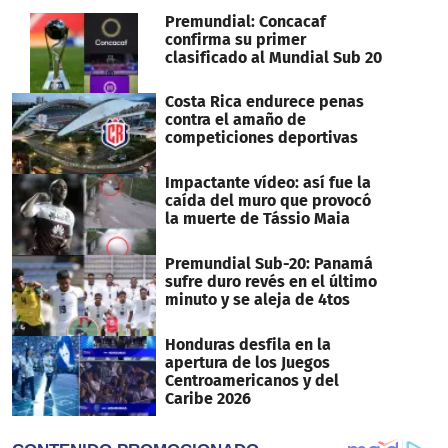
Premundial: Concacaf
confirma su primer
clasificado al Mundial Sub 20
Costa Rica endurece penas
contra el amaño de
competiciones deportivas
Impactante vídeo: así fue la
caída del muro que provocó
la muerte de Tássio Maia
Premundial Sub-20: Panamá
sufre duro revés en el último
minuto y se aleja de 4tos
Honduras desfila en la
apertura de los Juegos
Centroamericanos y del
Caribe 2026