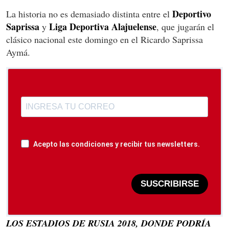
Deportivo
La historia no es demasiado distinta entre el
Saprissa
Liga Deportiva Alajuelense
y
, que jugarán el
clásico nacional este domingo en el Ricardo Saprissa
Aymá.
Acepto las condiciones y recibir tus newsletters.
SUSCRIBIRSE
LOS ESTADIOS DE RUSIA 2018, DONDE PODRÍA