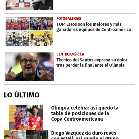
FOTOGALERÍAS
TOP: Estos son los mejores y más
ganadores equipos de Centroamérica
CENTROAMÉRICA
Técnico del Santos expresa su dolor
tras perder la final ante el Olimpia
LO ÚLTIMO
Olimpia celebra: así quedó la
tabla de posiciones de la
Copa Centroamericana
Diego Vázquez da duro revés
con Estelí: así queda el grupo