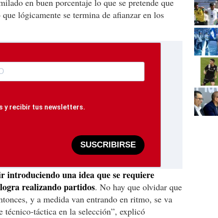
similado en buen porcentaje lo que se pretende que
o que lógicamente se termina de afianzar en los
 y recibir tus newsletters.
SUSCRIBIRSE
ir introduciendo una idea que se requiere
 logra realizando partidos
. No hay que olvidar que
ntonces, y a medida van entrando en ritmo, se va
e técnico-táctica en la selección”, explicó