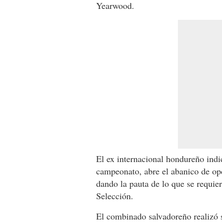
Yearwood.
El ex internacional hondureño indi
campeonato, abre el abanico de op
dando la pauta de lo que se requie
Selección.
El combinado salvadoreño realizó s