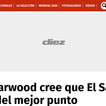
CIONALES
LA SELECCIÓN
MUNDIAL 2026
FOTOGALERIAS
VIDEOS
arwood cree que El 
del mejor punto