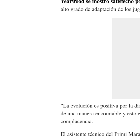
Yearwood se mostró satisfecho p
alto grado de adaptación de los jug
“La evolución es positiva por la d
de una manera encomiable y esto e
complacencia.
El asistente técnico del Primi Mara