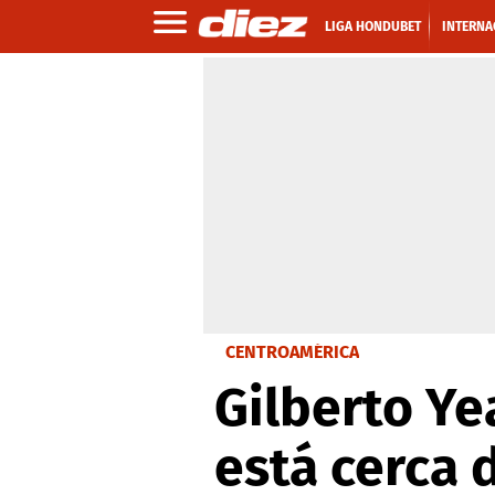
LIGA HONDUBET
INTERNA
CENTROAMÉRICA
Gilberto Ye
está cerca 