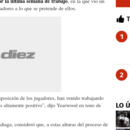
or la última semana de trabajo
, en la que vio un
adores a lo que se pretende de ellos.
1
2
isposición de los jugadores, han venido trabajando
LO 
s altamente positivo”, dijo Yearwood en tono de
diaga, consideró que, a estas alturas del proceso de