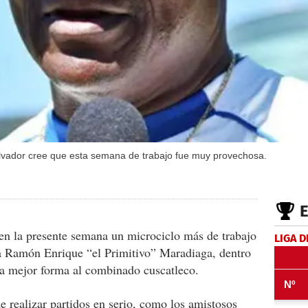
alvador cree que esta semana de trabajo fue muy provechosa.
en la presente semana un microciclo más de trabajo
LIGA D
a Ramón Enrique “el Primitivo” Maradiaga, dentro
 la mejor forma al combinado cuscatleco.
e realizar partidos en serio, como los amistosos