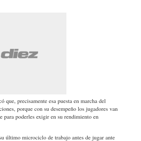
có que, precisamente esa puesta en marcha del
ciones, porque con su desempeño los jugadores van
re para poderles exigir en su rendimiento en
u último microciclo de trabajo antes de jugar ante