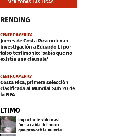
VER TODAS LAS LIGAS
TRENDING
CENTROAMERICA
Jueces de Costa Rica ordenan
investigación a Eduardo Li por
falso testimonio: 'sabía que no
existía una cláusula'
CENTROAMERICA
Costa Rica, primera selección
clasificada al Mundial Sub 20 de
la FIFA
ÚLTIMO
Impactante vídeo: así
fue la caída del muro
que provocó la muerte
de Tássio Maia