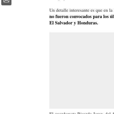
Un detalle interesante es que en la
no fueron convocados para los ú
El Salvador y Honduras.
El guardameta Ricardo Jerez, del 