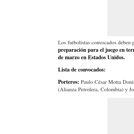
Los futbolistas convocados deben p
preparación para el juego en terr
de marzo en Estados Unidos.
Lista de convocados:
Porteros:
Paulo César Motta Donis
(Alianza Petrolera, Colombia) y J