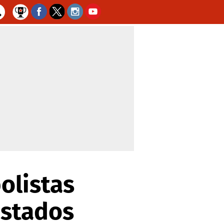
olistas
Estados