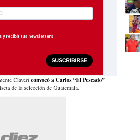
 y recibir tus newsletters.
SUSCRIBIRSE
convocó a Carlos “El Pescado”
mente Claverí
miseta de la selección de Guatemala.