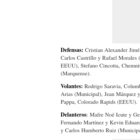
Defensas:
Cristian Alexander Jimé
Carlos Castrillo y Rafael Morales
EEUU), Stefano Cincotta, Chemnit
(Marquense).
Volantes:
Rodrigo Saravia, Colum
Arias (Municipal), Jean Márquez 
Pappa, Colorado Rapids (EEUU).
Delanteros
: Mafre Noé Icute y Ge
Fernando Martínez y Kevin Eduardo
y Carlos Humberto Ruiz (Municipa