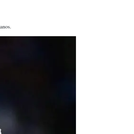
canos.