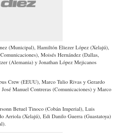
nez (Municipal), Hamiltón Eliezer López (Xelajú),
 (Comunicaciones), Moisés Hernández (Dallas,
zer (Alemania) y Jonathan López Mejicanos
bus Crew (EEUU), Marco Tulio Rivas y Gerardo
y José Manuel Contreras (Comunicaciones) y Marco
rsonn Betuel Tinoco (Cobán Imperial), Luis
 Arriola (Xelajú), Edi Danilo Guerra (Guastatoya)
l).