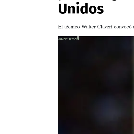
Unidos
El técnico Walter Claverí convocó a
X