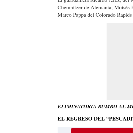
Chemnitzer de Alemania, Moisés H
Marco Pappa del Colorado Rapids 
ELIMINATORIA RUMBO AL MU
EL REGRESO DEL “PESCADI