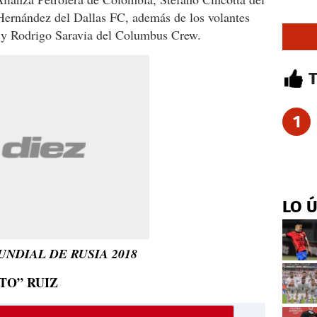
ernández del Dallas FC, además de los volantes
y Rodrigo Saravia del Columbus Crew.
1
LO 
NDIAL DE RUSIA 2018
TO” RUIZ