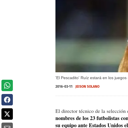
'El Pescadito' Ruíz estará en los juego
2016-03-11
JEISON SOLANO
El director técnico de la selecció
nombres de los 23 futbolistas co
su equipo ante Estados Unidos e