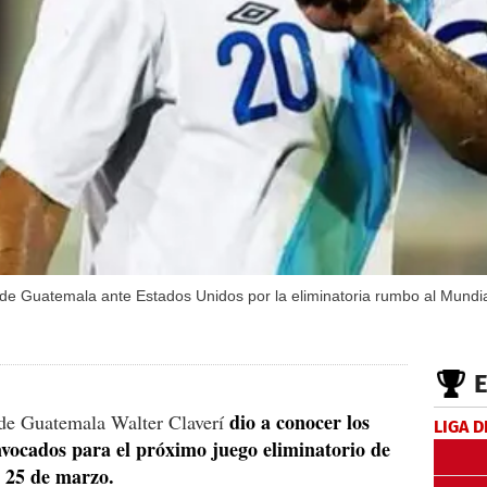
s de Guatemala ante Estados Unidos por la eliminatoria rumbo al Mundi
dio a conocer los
n de Guatemala Walter Claverí
LIGA D
nvocados para el próximo juego eliminatorio de
l 25 de marzo.