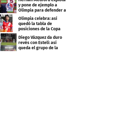
y pone de ejemplo a
Olimpia para defender a
Saprissa
Olimpia celebra: así
quedó la tabla de
posiciones de la Copa
Centroamericana
Diego Vázquez da duro
revés con Estelí: así
queda el grupo de la
muerte