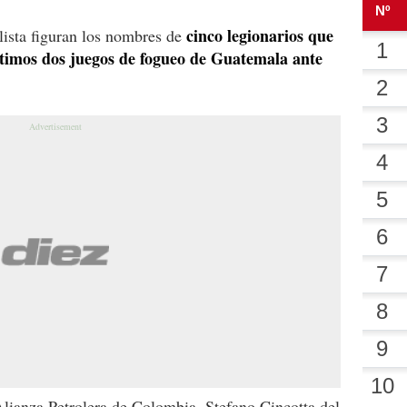
cinco legionarios que
 lista figuran los nombres de
ltimos dos juegos de fogueo de Guatemala ante
Alianza Petrolera de Colombia, Stefano Cincotta del