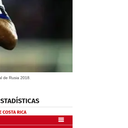
al de Rusia 2018.
ESTADÍSTICAS
E COSTA RICA