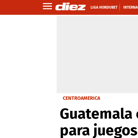
LIGA HONDUBET
INTERNA
CENTROAMÉRICA
Guatemala c
para juegos