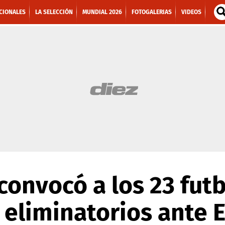
CIONALES
LA SELECCIÓN
MUNDIAL 2026
FOTOGALERIAS
VIDEOS
onvocó a los 23 futb
 eliminatorios ante 