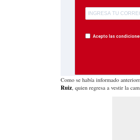
Acepto las condiciones
Como se había informado anterior
Ruiz
, quien regresa a vestir la ca