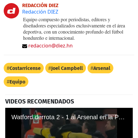
REDACCIÓN DIEZ
Redacción DIEZ
Equipo compuesto por periodistas, editores y
diseñadores especializados exclusivamente en el área
deportiva, con un conocimiento profundo del fútbol
hondureño e internacional.
redaccion@diez.hn
Costarricense
Joel Campbell
Arsenal
Equipo
VIDEOS RECOMENDADOS
Watford derrota 2 - 1 al Arsenal en la Premier League