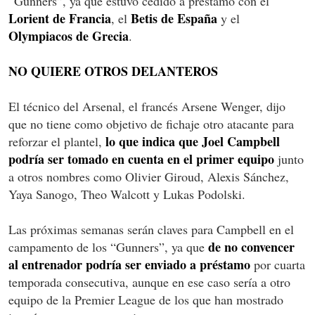
“Gunners”, ya que estuvo cedido a préstamo con el
Lorient de Francia
Betis de España
, el
y el
Olympiacos de Grecia
.
NO QUIERE OTROS DELANTEROS
El técnico del Arsenal, el francés Arsene Wenger, dijo
que no tiene como objetivo de fichaje otro atacante para
lo que indica que Joel Campbell
reforzar el plantel,
podría ser tomado en cuenta en el primer equipo
junto
a otros nombres como Olivier Giroud, Alexis Sánchez,
Yaya Sanogo, Theo Walcott y Lukas Podolski.
Las próximas semanas serán claves para Campbell en el
de no convencer
campamento de los “Gunners”, ya que
al entrenador podría ser enviado a préstamo
por cuarta
temporada consecutiva, aunque en ese caso sería a otro
equipo de la Premier League de los que han mostrado