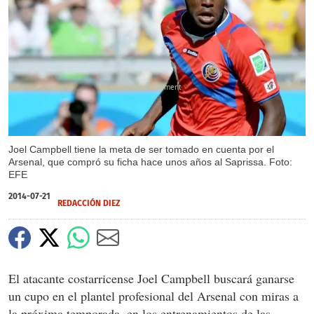
X
Joel Campbell tiene la meta de ser tomado en cuenta por el
Arsenal, que compró su ficha hace unos años al Saprissa. Foto:
EFE
2014-07-21
REDACCIÓN DIEZ
El atacante costarricense Joel Campbell buscará ganarse
un cupo en el plantel profesional del Arsenal con miras a
la próxima temporada, en los entrenamientos de las