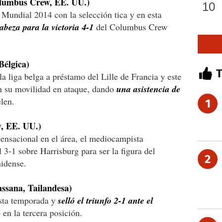
bus Crew, EE. UU.)
l Mundial 2014 con la selección tica y en esta
abeza para la victoria 4-1
del Columbus Crew
élgica)
 la liga belga a préstamo del Lille de Francia y este
n su movilidad en ataque, dando
una asistencia de
len.
1
 EE. UU.)
sensacional en el área, el mediocampista
 3-1 sobre Harrisburg para ser la figura del
2
idense.
ana, Tailandesa)
esta temporada y
selló el triunfo 2-1 ante el
 en la tercera posición.