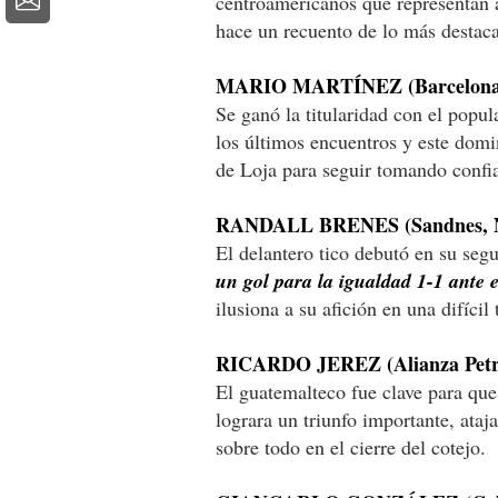
centroamericanos que representan a
hace un recuento de lo más destac
MARIO MARTÍNEZ (Barcelona,
Se ganó la titularidad con el popu
los últimos encuentros y este dom
de Loja para seguir tomando confi
RANDALL BRENES (Sandnes, N
El delantero tico debutó en su seg
un gol para la igualdad 1-1 ante 
ilusiona a su afición en una difíci
RICARDO JEREZ (Alianza Petro
El guatemalteco fue clave para que 
lograra un triunfo importante, ata
sobre todo en el cierre del cotejo.