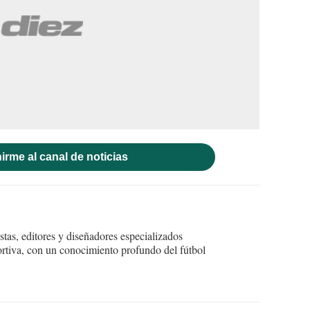
irme al canal de noticias
tas, editores y diseñadores especializados
ortiva, con un conocimiento profundo del fútbol