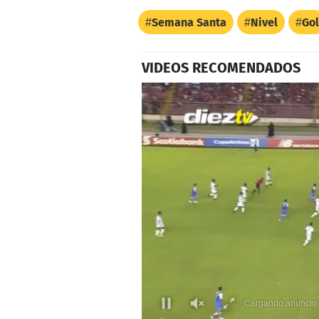
Semana Santa
Nivel
Gol
VIDEOS RECOMENDADOS