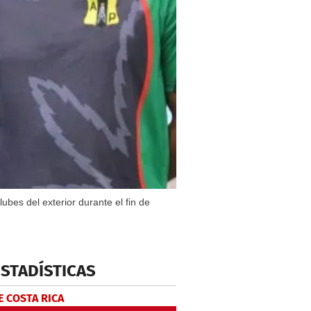
bes del exterior durante el fin de
ESTADÍSTICAS
E COSTA RICA