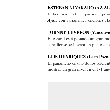
ESTEBAN ALVARADO (AZ Alkm
El tico tuvo un buen partido a pes
Ajax
, con varias intervenciones cla
JOHNNY LEVERÓN (Vancouver 
El central está pasando un gran m
canadiense se llevara un punto ant
LUIS HENRÍQUEZ (Lech Poznan
El panameño es uno de los referent
mostrar un gran nivel en el 1-1 an