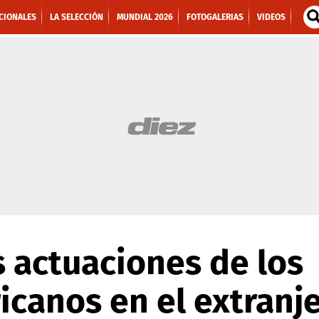
CIONALES
LA SELECCIÓN
MUNDIAL 2026
FOTOGALERIAS
VIDEOS
 actuaciones de los
canos en el extranj