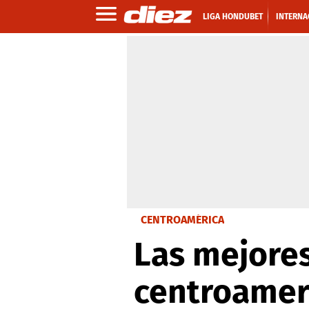
LIGA HONDUBET
INTERNA
CENTROAMÉRICA
Las mejores
centroameri