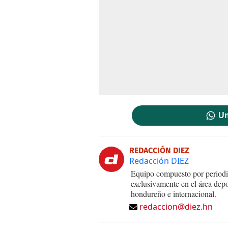
Un
REDACCIÓN DIEZ
Redacción DIEZ
Equipo compuesto por periodis
exclusivamente en el área dep
hondureño e internacional.
redaccion@diez.hn