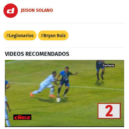
JEISON SOLANO
Legionarios
Bryan Ruiz
VIDEOS RECOMENDADOS
0