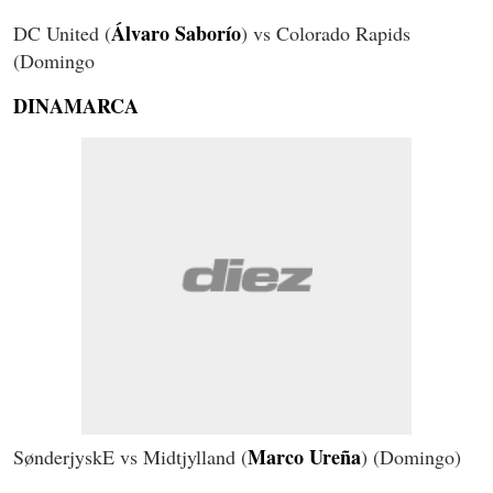
Álvaro Saborío
DC United (
) vs Colorado Rapids
(Domingo
DINAMARCA
Marco Ureña
SønderjyskE vs Midtjylland (
) (Domingo)