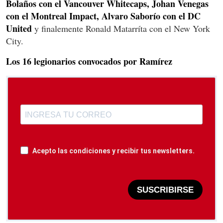
Bolaños con el Vancouver Whitecaps, Johan Venegas
con el Montreal Impact, Alvaro Saborío con el DC
United
y finalemente Ronald Matarríta con el New York
City.
Los 16 legionarios convocados por Ramírez
Acepto las condiciones y recibir tus newsletters.
SUSCRIBIRSE