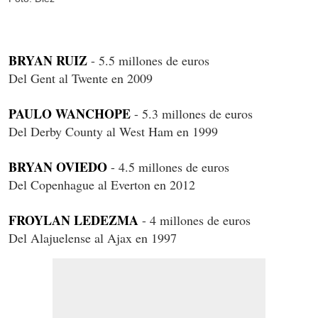
BRYAN RUIZ
- 5.5 millones de euros
Del Gent al Twente en 2009
PAULO WANCHOPE
- 5.3 millones de euros
Del Derby County al West Ham en 1999
BRYAN OVIEDO
- 4.5 millones de euros
Del Copenhague al Everton en 2012
FROYLAN LEDEZMA
- 4 millones de euros
Del Alajuelense al Ajax en 1997