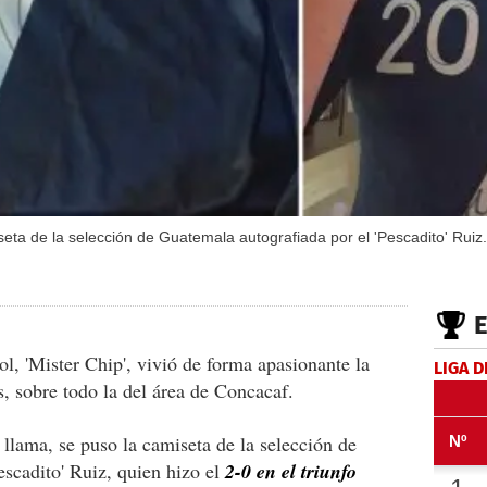
seta de la selección de Guatemala autografiada por el 'Pescadito' Ruiz.
l, 'Mister Chip', vivió de forma apasionante la
LIGA D
s, sobre todo la del área de Concacaf.
lama, se puso la camiseta de la selección de
scadito' Ruiz, quien hizo el
2-0 en el triunfo