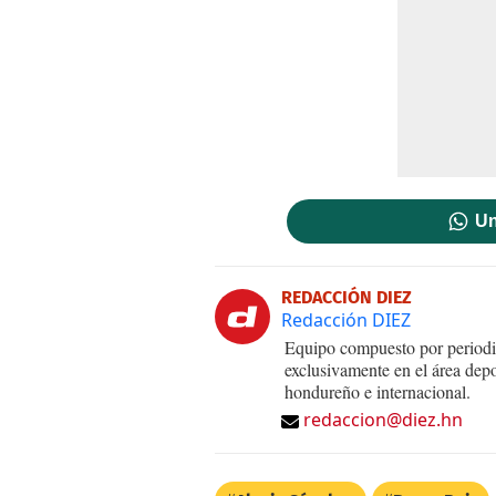
Un
REDACCIÓN DIEZ
Redacción DIEZ
Equipo compuesto por periodis
exclusivamente en el área dep
hondureño e internacional.
redaccion@diez.hn