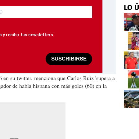
LO 
 y recibir tus newsletters.
SUSCRIBIRSE
ó en su twitter, menciona que Carlos Ruiz 'supera a
ugador de habla hispana con más goles (60) en la