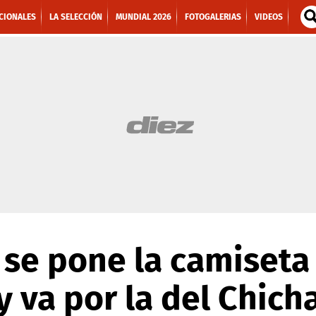
CIONALES
LA SELECCIÓN
MUNDIAL 2026
FOTOGALERIAS
VIDEOS
 se pone la camiseta
 va por la del Chicha