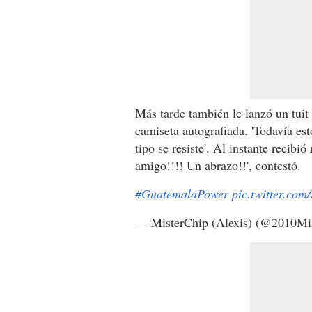
Más tarde también le lanzó un tuit
camiseta autografiada. 'Todavía e
tipo se resiste'. Al instante recib
amigo!!!! Un abrazo!!', contestó.
#GuatemalaPower
pic.twitter.co
— MisterChip (Alexis) (@2010Mi