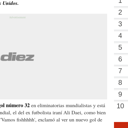
s Unidos.
gol número 32
en eliminatorias mundialistas y está
ndial, el del ex futbolista iraní Ali Daei, como bien
. 'Vamos fishhhhh', exclamó al ver un nuevo gol de