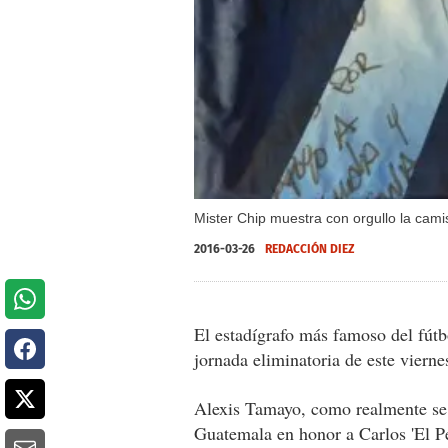
Mister Chip muestra con orgullo la cami
2016-03-26
REDACCIÓN DIEZ
El estadígrafo más famoso del fútbo
jornada eliminatoria de este vierne
Alexis Tamayo, como realmente se l
Guatemala en honor a Carlos 'El Pe