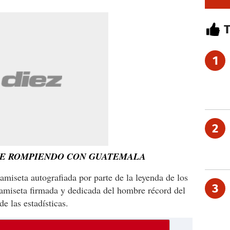
1
2
GUE ROMPIENDO CON GUATEMALA
amiseta autografiada por parte de la leyenda de los
3
camiseta firmada y dedicada del hombre récord del
e las estadísticas.