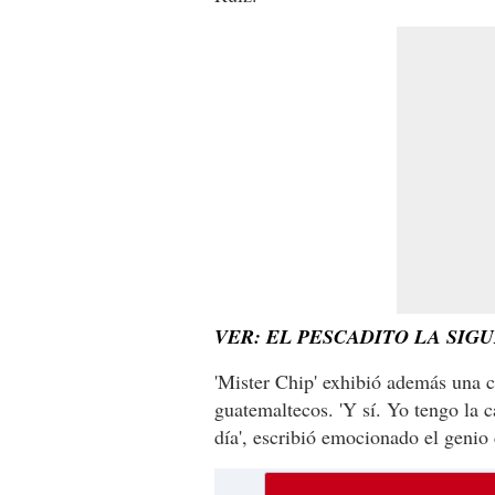
VER: EL PESCADITO LA SI
'Mister Chip' exhibió además una c
guatemaltecos. 'Y sí. Yo tengo la 
día', escribió emocionado el genio d