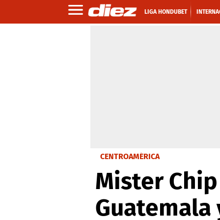
LIGA HONDUBET
INTERNA
CENTROAMÉRICA
Mister Chip
Guatemala y