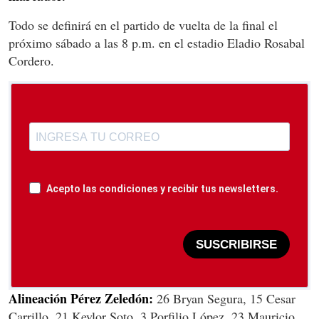
Todo se definirá en el partido de vuelta de la final el
próximo sábado a las 8 p.m. en el estadio Eladio Rosabal
Cordero.
Acepto las condiciones y recibir tus newsletters.
SUSCRIBIRSE
Alineación Pérez Zeledón:
26 Bryan Segura, 15 Cesar
Carrillo, 21 Keylor Soto, 3 Porfilio López, 23 Mauricio