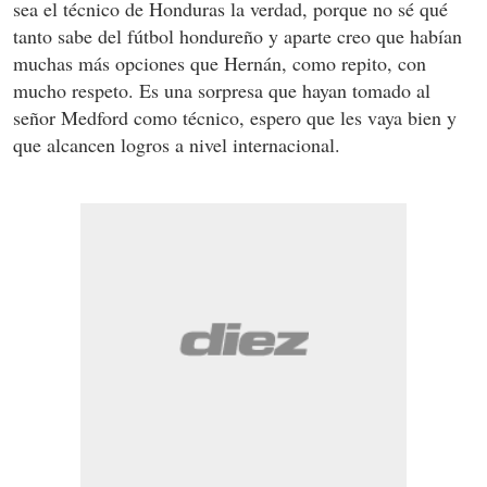
sea el técnico de Honduras la verdad, porque no sé qué
tanto sabe del fútbol hondureño y aparte creo que habían
muchas más opciones que Hernán, como repito, con
mucho respeto. Es una sorpresa que hayan tomado al
señor Medford como técnico, espero que les vaya bien y
que alcancen logros a nivel internacional.