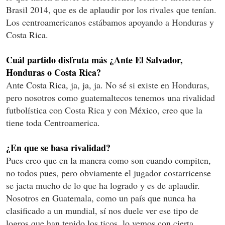
Brasil 2014, que es de aplaudir por los rivales que tenían.
Los centroamericanos estábamos apoyando a Honduras y
Costa Rica.
Cuál partido disfruta más ¿Ante El Salvador,
Honduras o Costa Rica?
Ante Costa Rica, ja, ja, ja. No sé si existe en Honduras,
pero nosotros como guatemaltecos tenemos una rivalidad
futbolística con Costa Rica y con México, creo que la
tiene toda Centroamerica.
¿En que se basa rivalidad?
Pues creo que en la manera como son cuando compiten,
no todos pues, pero obviamente el jugador costarricense
se jacta mucho de lo que ha logrado y es de aplaudir.
Nosotros en Guatemala, como un país que nunca ha
clasificado a un mundial, sí nos duele ver ese tipo de
logros que han tenido los ticos, lo vemos con cierta