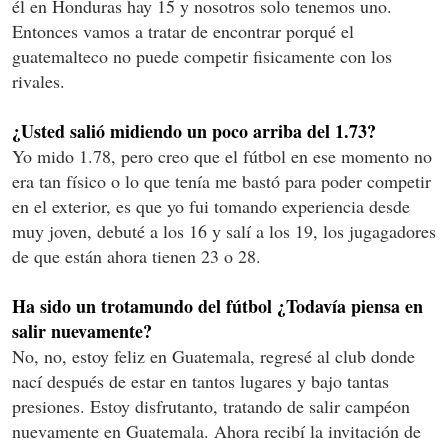
él en Honduras hay 15 y nosotros solo tenemos uno.
Entonces vamos a tratar de encontrar porqué el
guatemalteco no puede competir fisicamente con los
rivales.
¿Usted salió midiendo un poco arriba del 1.73?
Yo mido 1.78, pero creo que el fútbol en ese momento no
era tan físico o lo que tenía me bastó para poder competir
en el exterior, es que yo fui tomando experiencia desde
muy joven, debuté a los 16 y salí a los 19, los jugagadores
de que están ahora tienen 23 o 28.
Ha sido un trotamundo del fútbol ¿Todavía piensa en
salir nuevamente?
No, no, estoy feliz en Guatemala, regresé al club donde
nací después de estar en tantos lugares y bajo tantas
presiones. Estoy disfrutanto, tratando de salir campéon
nuevamente en Guatemala. Ahora recibí la invitación de